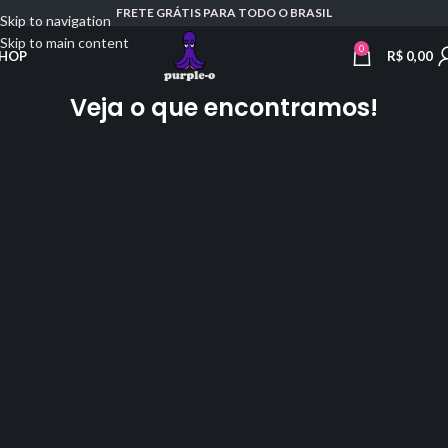
FRETE GRÁTIS PARA TODO O BRASIL
Skip to navigation
Skip to main content
0
R$
0,00
HOP
Veja o que encontramos!