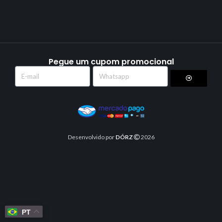
Pegue um cupom promocional
Desenvolvido por
DÓRZ
2026
PT