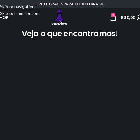
FRETE GRÁTIS PARA TODO O BRASIL
Skip to navigation
Skip to main content
0
R$
0,00
HOP
Veja o que encontramos!