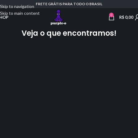
FRETE GRÁTIS PARA TODO O BRASIL
Skip to navigation
Skip to main content
0
R$
0,00
HOP
Veja o que encontramos!