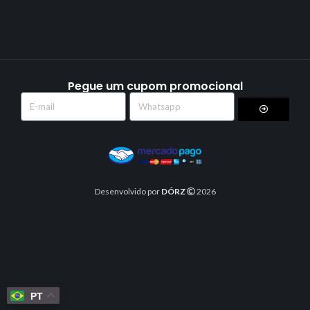
Pegue um cupom promocional
Desenvolvido por
DÓRZ
2026
PT