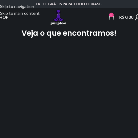
FRETE GRÁTIS PARA TODO O BRASIL
Skip to navigation
Skip to main content
0
R$
0,00
HOP
Veja o que encontramos!