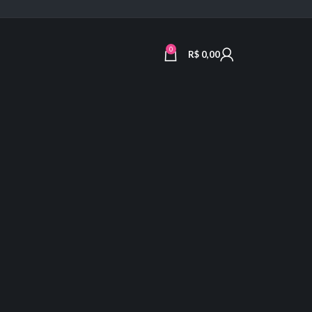
0
R$
0,00