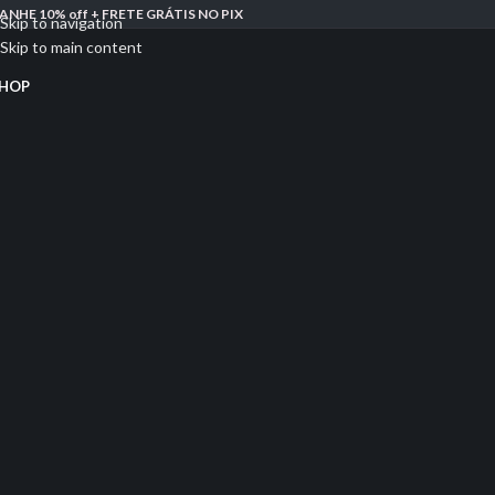
ANHE 10% off + FRETE GRÁTIS NO PIX
Skip to navigation
Skip to main content
HOP