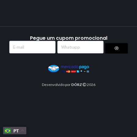
Pegue um cupom promocional
Desenvolvido por
DÓRZ
2026
PT