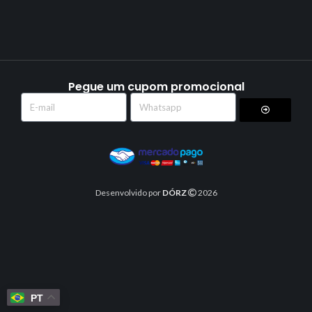
Pegue um cupom promocional
Desenvolvido por
DÓRZ
2026
PT