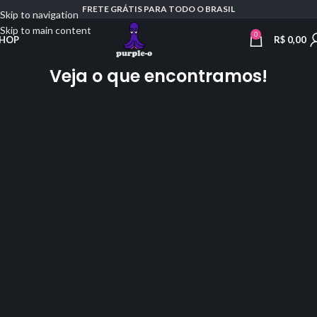
FRETE GRÁTIS PARA TODO O BRASIL
Skip to navigation
Skip to main content
0
R$
0,00
HOP
Veja o que encontramos!