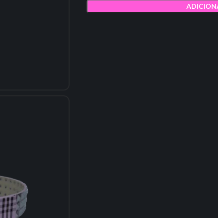
ADICION