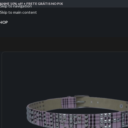
ANHE 10% off + FRETE GRÁTIS NO PIX
Skip to navigation
Skip to main content
HOP