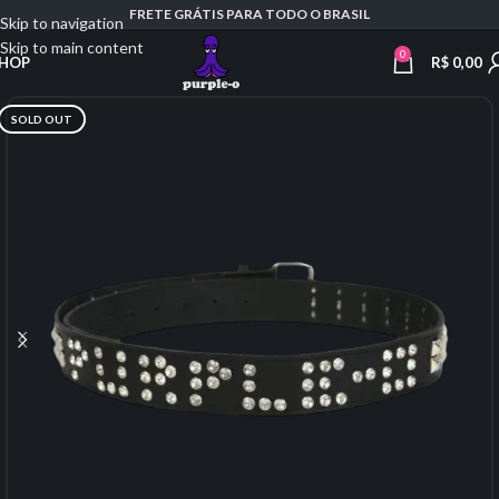
FRETE GRÁTIS PARA TODO O BRASIL
Skip to navigation
Skip to main content
0
R$
0,00
HOP
SOLD OUT