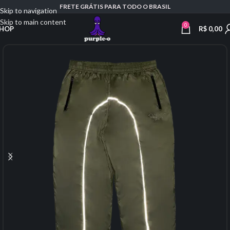
FRETE GRÁTIS PARA TODO O BRASIL
Skip to navigation
Skip to main content
0
R$
0,00
HOP