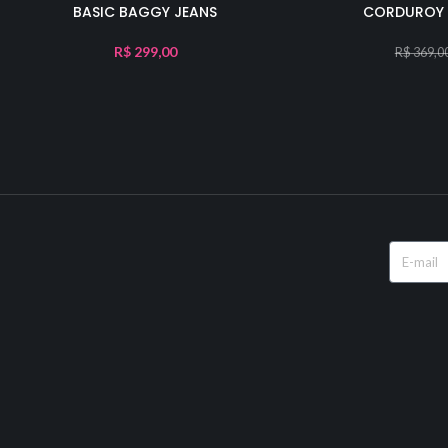
BASIC BAGGY JEANS
CORDUROY 
R$
299,00
R$
369,0