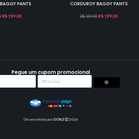
BAGGY PANTS
CORDUROY BAGGY PANTS
R$
199,00
R$
199,00
0
R$
369,00
Pegue um cupom promocional
Desenvolvido por
DÓRZ
2026