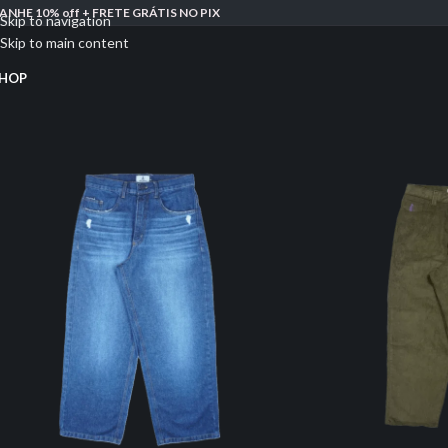
ANHE 10% off + FRETE GRÁTIS NO PIX
Skip to navigation
Skip to main content
HOP
-46%