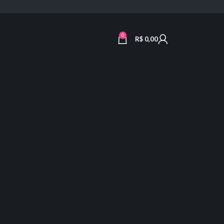
0
R$
0,00