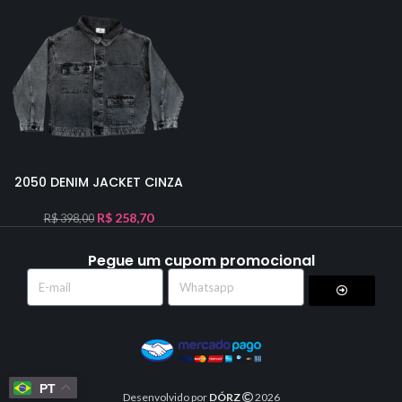
2050 DENIM JACKET CINZA
R$
258,70
R$
398,00
Pegue um cupom promocional
PT
Desenvolvido por
DÓRZ
2026