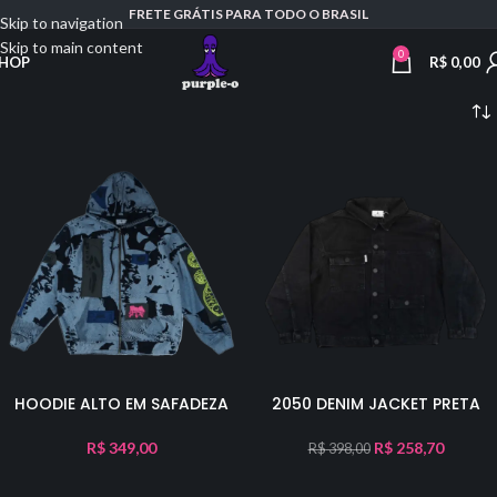
FRETE GRÁTIS PARA TODO O BRASIL
Skip to navigation
Skip to main content
0
R$
0,00
HOP
HOODIE ALTO EM SAFADEZA
2050 DENIM JACKET PRETA
R$
349,00
R$
258,70
R$
398,00