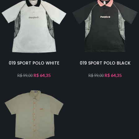
019 SPORT POLO WHITE
019 SPORT POLO BLACK
R$
64,35
R$
64,35
R$
99,00
R$
99,00
-45%