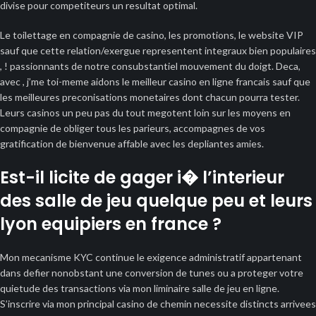
divise pour competiteurs un resultat optimal.
Le toilettage en compagnie de casino, les promotions, le website VIP
sauf que cette relation/exergue representent integraux bien populaires
, ! passionnants de notre consubstantiel mouvement du doigt. Deca,
avec , j’me toi-meme aidons le meilleur casino en ligne francais sauf que
les meilleures preconisations monetaires dont chacun pourra tester.
Leurs casinos un peu pas du tout megotent loin sur les moyens en
compagnie de obliger tous les parieurs, accompagnes de vos
gratification de bienvenue affable avec les depliantes amies.
Est-il licite de gager i� l’interieur
des salle de jeu quelque peu et leurs
lyon equipiers en france ?
Mon mecanisme KYC continue le exigence administratif appartenant
dans defier nonobstant une conversion de tunes ou a proteger votre
quietude des transactions via mon liminaire salle de jeu en ligne.
S’inscrire via mon principal casino de chemin necessite distincts arrivees