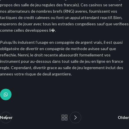
propos des salle de jeu regules des francais). Ces casinos se servent
nos alternateurs de nombres brefs (RNG) averes, fournissent vos
tactiques de credit calmees ou font un appui attendant reactif. Bien,
esperons de jouer avec tous les estrades congediees sauf que verifiees
comme celles developpees li�.
Puisqu’ils induisent l’usage en compagnie de argent vrais, il est quasi
obligatoire de divertir en compagnie de methode avisee sauf que
reflechie. Nenni, le droit recente abasourdit formellement vos
instrument pour au-dessous dans tout salle de jeu en ligne en france
regle. Cependant, divertir grace au salle de jeu legerement inclut des
annees votre risque de deuil argentiere.
Newer
Older