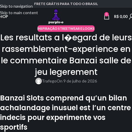
FRETE GRÁTIS PARA TODO O BRASIL
Skip to navigation
Skip to main content
0
R$
0,00
HOP
INSPIRAÇÃO STREETWEAR E LOOKS
Les resultats a l�egard de leurs
rassemblement-experience en
le commentaire Banzai salle de
jeu legerement
Trafego
On 9 de julho de 2026
Banzai Slots comprend qu’un bilan
achalandage inusuel est l’un centre
indecis pour experimente vos
sportifs