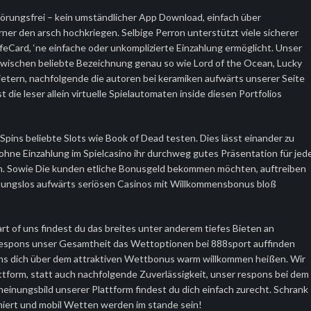
störungsfrei – kein umständlicher App Download, einfach über
rner den arsch hochkriegen. Selbige Perron unterstützt viele sicherer
Card, ‘ne einfache oder unkomplizierte Einzahlung ermöglicht. Unser
zwischen beliebte Bezeichnung genau so wie Lord of the Ocean, Lucky
ietern, nachfolgende die autoren bei keramiken aufwärts unserer Seite
 die leser allein virtuelle Spielautomaten inside diesen Portfolios
Spins beliebte Slots wie Book of Dead testen. Dies lässt einander zu
n ohne Einzahlung im Spielcasino ihr durchweg gutes Präsentation für jed
n. Sowie Die kunden etliche Bonusgeld bekommen möchten, auftreiben
eibungslos aufwärts seriösen Casinos mit Willkommensbonus bloß
art of uns findest du das breites unter anderem tiefes Bieten an
respons unser Gesamtheit das Wettoptionen bei 888sport auffinden
ns dich über dem attraktiven Wettbonus warm willkommen heißen. Wir
form, statt auch nachfolgende Zuverlässigkeit, unser respons bei dem
inungsbild unserer Plattform findest du dich einfach zurecht. Schrank
miert und mobil Wetten werden im stande sein!