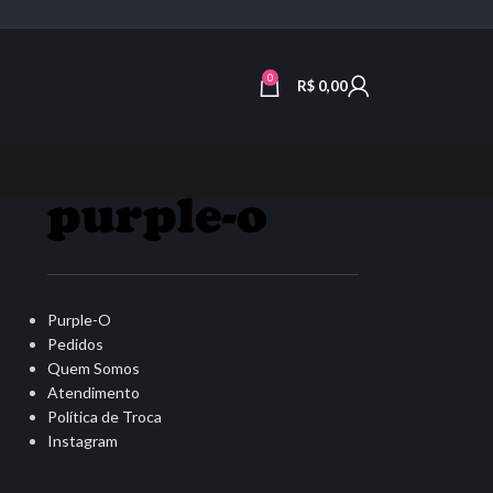
0
R$
0,00
Purple-O
Pedidos
Quem Somos
Atendimento
Política de Troca
Instagram