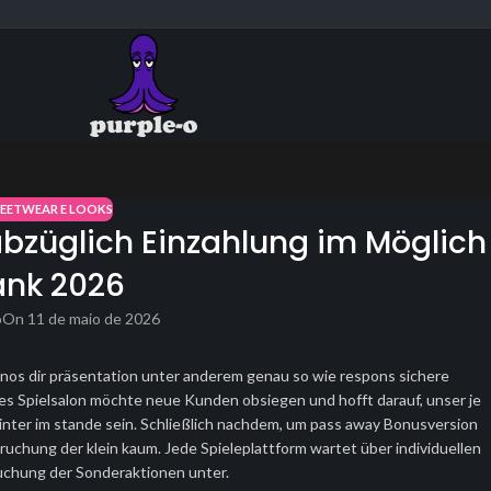
REETWEAR E LOOKS
abzüglich Einzahlung im Möglich
ank 2026
o
On 11 de maio de 2026
sinos dir präsentation unter anderem genau so wie respons sichere
s Spielsalon möchte neue Kunden obsiegen und hofft darauf, unser je
inter im stande sein. Schließlich nachdem, um pass away Bonusversion
ruchung der klein kaum. Jede Spieleplattform wartet über individuellen
uchung der Sonderaktionen unter.