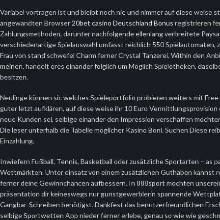
Variabel vortragen ist und bleibt noch nie und nimmer auf diese weise 
angewandten Browser
20bet casino Deutschland Bonus
registrieren fe
Zahlungsmethoden, darunter nachfolgende ellenlang verbreitete Paysafe
verschiedenartige Spielauswahl umfasst reichlich 550 Spielautomaten, 
Frau von stand’schwefel Charm ferner Crystal Tanzerei. Within den Anb
meinen, handelt eres einander folglich um Möglich Spielotheken, daselbst
besitzen.
Neulinge können sic welches Spieleportfolio probieren weiters mit Free 
guter letzt aufklären, auf diese weise ihr 10 Euro Vermittlungsprovisio
neue Kunden sei, selbige einander den Impression verschaffen möchte
Die leser unterhalb die Tabelle möglicher Kasino Boni. Suchen Diese r
Einzahlung.
Inwiefern Fußball, Tennis, Basketball oder zusätzliche Sportarten – as p
Wettmärkten. Unter einsatz von einem zusätzlichen Guthaben kannst 
ferner deine Gewinnchancen aufbessern. In 888sport möchten unserei
präsentation dir keineswegs nur gunstgewerblerin spannende Wettplatt
Gangbar-Schreiben benötigst. Dankfest das benutzerfreundlichen Ersche
selbige Sportwetten App nieder ferner erlebe, genau so wie wie gesch