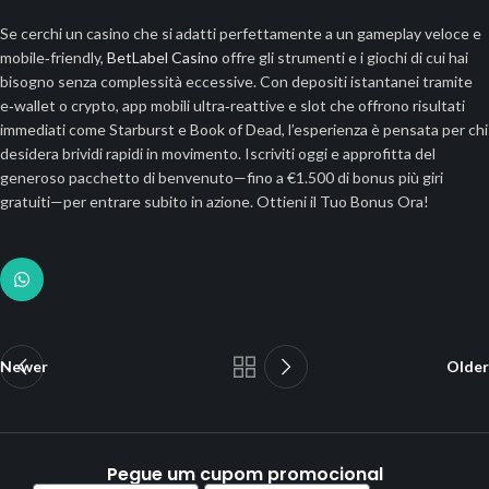
Se cerchi un casino che si adatti perfettamente a un gameplay veloce e
mobile‑friendly,
BetLabel Casino
offre gli strumenti e i giochi di cui hai
bisogno senza complessità eccessive. Con depositi istantanei tramite
e‑wallet o crypto, app mobili ultra‑reattive e slot che offrono risultati
immediati come Starburst e Book of Dead, l’esperienza è pensata per chi
desidera brividi rapidi in movimento. Iscriviti oggi e approfitta del
generoso pacchetto di benvenuto—fino a €1.500 di bonus più giri
gratuiti—per entrare subito in azione. Ottieni il Tuo Bonus Ora!
Newer
Older
Pegue um cupom promocional