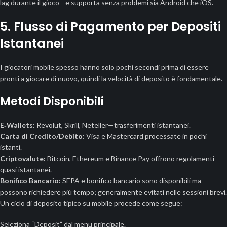
lag durante il gioco—e supporta senza problemi sia Android che iOS.
5. Flusso di Pagamento per Depositi
Istantanei
I giocatori mobile spesso hanno solo pochi secondi prima di essere
pronti a giocare di nuovo, quindi la velocità di deposito è fondamentale.
Metodi Disponibili
E‑Wallets:
Revolut, Skrill, Neteller—trasferimenti istantanei.
Carta di Credito/Debito:
Visa e Mastercard processate in pochi
istanti.
Criptovalute:
Bitcoin, Ethereum e Binance Pay offrono regolamenti
quasi istantanei.
Bonifico Bancario:
SEPA e bonifico bancario sono disponibili ma
possono richiedere più tempo; generalmente evitati nelle sessioni brevi.
Un ciclo di deposito tipico su mobile procede come segue:
Seleziona “Deposit” dal menu principale.