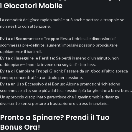
i Giocatori Mobile
La comodità del gioco rapido mobile può anche portare a trappole se
non gestita con attenzione.
Evita di Scommettere Troppo:
Resta fedele alle dimensioni di
scommessa pre‑definite; aumenti impulsivi possono prosciugare
rapidamente il bankroll.
Evita di Inseguire le Perdite:
Se perdi in meno di un minuto, non
raddoppiare—imposta invece una soglia di stop‑loss.
Evita di Cambiare Troppi Giochi:
Passare da un gioco all’altro spreca
tempo; concentrati su un titolo per sessione.
Evita un Uso Eccessivo dei Bonus:
Alcune promozioni richiedono
scommesse alte; sono più adatte a sessioni più lunghe che a brevi burst.
Un approccio disciplinato garantisce che il gaming mobile rimanga
divertente senza portare a frustrazione o stress finanziario.
Pronto a Spinare? Prendi il Tuo
Bonus Ora!