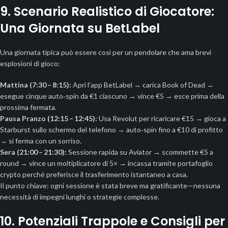
9. Scenario Realistico di Giocatore:
Una Giornata su BetLabel
Una giornata tipica può essere così per un pendolare che ama brevi
esplosioni di gioco:
Mattina (7:30 – 8:15):
Apri l’app BetLabel → carica Book of Dead →
esegue cinque auto‑spin da €1 ciascuno → vince €5 → esce prima della
prossima fermata.
Pausa Pranzo (12:15 – 12:45):
Usa Revolut per ricaricare €15 → gioca a
Starburst sullo schermo del telefono → auto‑spin fino a €10 di profitto
→ si ferma con un sorriso.
Sera (21:00 – 21:30):
Sessione rapida su Aviator → scommette €5 a
round → vince un moltiplicatore di 5× → incassa tramite portafoglio
crypto perché preferisce il trasferimento istantaneo a casa.
Il punto chiave: ogni sessione è stata breve ma gratificante—nessuna
necessità di impegni lunghi o strategie complesse.
10. Potenziali Trappole e Consigli per