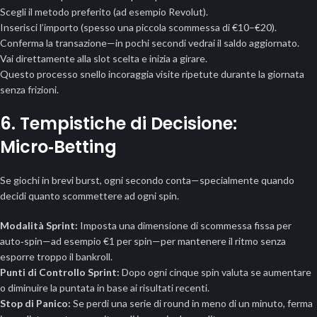
Scegli il metodo preferito (ad esempio Revolut).
Inserisci l’importo (spesso una piccola scommessa di €10–€20).
Conferma la transazione—in pochi secondi vedrai il saldo aggiornato.
Vai direttamente alla slot scelta e inizia a girare.
Questo processo snello incoraggia visite ripetute durante la giornata
senza frizioni.
6. Tempistiche di Decisione:
Micro‑Betting
Se giochi in brevi burst, ogni secondo conta—specialmente quando
decidi quanto scommettere ad ogni spin.
Modalità Sprint:
Imposta una dimensione di scommessa fissa per
auto‑spin—ad esempio €1 per spin—per mantenere il ritmo senza
esporre troppo il bankroll.
Punti di Controllo Sprint:
Dopo ogni cinque spin valuta se aumentare
o diminuire la puntata in base ai risultati recenti.
Stop di Panico:
Se perdi una serie di round in meno di un minuto, ferma