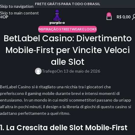
FRETE GRÁTIS PARA TODO O BRASIL
Skip to navigation
Skip to main content
0
R$
0,00
HOP
INSPIRAÇÃO STREETWEAR E LOOKS
BetLabel Casino: Divertimento
Mobile‑First per Vincite Veloci
alle Slot
Trafego
On 13 de maio de 2026
BetLabel Casino si è ritagliato una nicchia tra i giocatori che
preferiscono il gaming mobile durante brevi e intensi momenti di
entusiasmo. In un mondo in cui molti scommettitori passano da un’app
all’altra in pochi minuti, il design e la libreria di giochi di questo casino si
adattano perfettamente a quel ritmo.
1. La Crescita delle Slot Mobile‑First