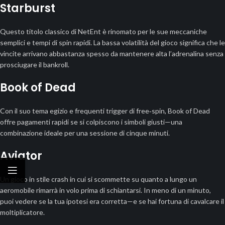
Starburst
Questo titolo classico di NetEnt è rinomato per le sue meccaniche
semplici e tempi di spin rapidi. La bassa volatilità del gioco significa che le
vincite arrivano abbastanza spesso da mantenere alta l’adrenalina senza
prosciugare il bankroll.
Book of Dead
Con il suo tema egizio e frequenti trigger di free‑spin, Book of Dead
offre pagamenti rapidi se si colpiscono i simboli giusti—una
combinazione ideale per una sessione di cinque minuti.
Aviator
Un gioco in stile crash in cui si scommette su quanto a lungo un
aeromobile rimarrà in volo prima di schiantarsi. In meno di un minuto,
puoi vedere se la tua ipotesi era corretta—e se hai fortuna di cavalcare il
moltiplicatore.