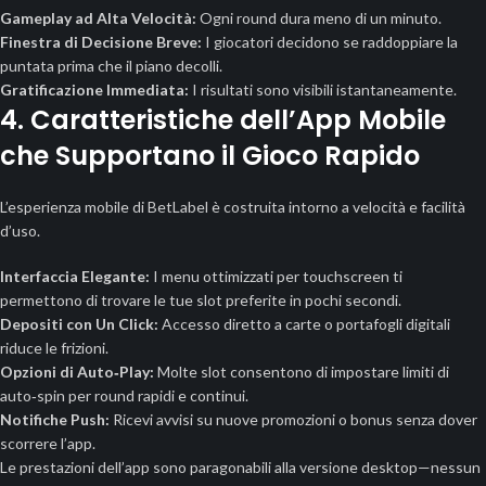
Gameplay ad Alta Velocità:
Ogni round dura meno di un minuto.
Finestra di Decisione Breve:
I giocatori decidono se raddoppiare la
puntata prima che il piano decolli.
Gratificazione Immediata:
I risultati sono visibili istantaneamente.
4. Caratteristiche dell’App Mobile
che Supportano il Gioco Rapido
L’esperienza mobile di BetLabel è costruita intorno a velocità e facilità
d’uso.
Interfaccia Elegante:
I menu ottimizzati per touchscreen ti
permettono di trovare le tue slot preferite in pochi secondi.
Depositi con Un Click:
Accesso diretto a carte o portafogli digitali
riduce le frizioni.
Opzioni di Auto‑Play:
Molte slot consentono di impostare limiti di
auto‑spin per round rapidi e continui.
Notifiche Push:
Ricevi avvisi su nuove promozioni o bonus senza dover
scorrere l’app.
Le prestazioni dell’app sono paragonabili alla versione desktop—nessun