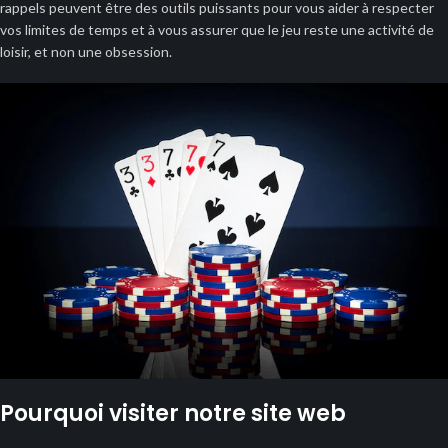
rappels peuvent être des outils puissants pour vous aider à respecter
vos limites de temps et à vous assurer que le jeu reste une activité de
loisir, et non une obsession.
Pourquoi visiter notre site web