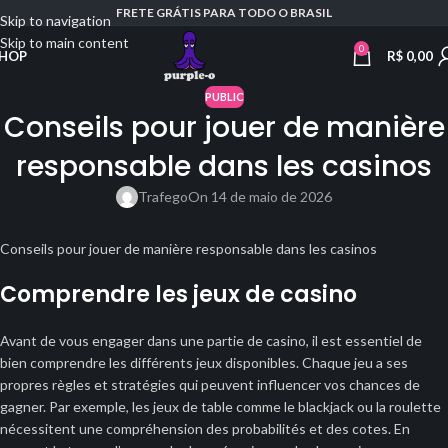
FRETE GRÁTIS PARA TODO O BRASIL
Skip to navigation
Skip to main content
0
R$
0,00
HOP
PUBLIC
Conseils pour jouer de manière
responsable dans les casinos
Trafego
On 14 de maio de 2026
Conseils pour jouer de manière responsable dans les casinos
Comprendre les jeux de casino
Avant de vous engager dans une partie de casino, il est essentiel de
bien comprendre les différents jeux disponibles. Chaque jeu a ses
propres règles et stratégies qui peuvent influencer vos chances de
gagner. Par exemple, les jeux de table comme le blackjack ou la roulette
nécessitent une compréhension des probabilités et des cotes. En