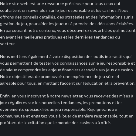
Notre site web est une ressource précieuse pour tous ceux qui
souhaitent en savoir plus sur le jeu responsable et les casinos. Nous
offrons des conseils détaillés, des stratégies et des informations sur la
gestion du jeu, pour aider les joueurs à prendre des décisions éclairées.
En parcourant notre contenu, vous découvrirez des articles qui mettent
en avant les meilleures pratiques et les dernières tendances du
secteur.
Nous mettons également à votre disposition des outils interactifs qui
vous permettent de tester vos connaissances sur le jeu responsable et
de mieux comprendre les enjeux financiers associés aux jeux de casino.
Notre objectif est de promouvoir une expérience de jeu sûre et
agréable pour tous, en mettant l’accent sur l’éducation et la prévention.
Enfin, en vous inscrivant à notre newsletter, vous recevrez des mises à
jour régulières sur les nouvelles tendances, les promotions et les
événements spéciaux liés au jeu responsable. Rejoignez notre
communauté et engagez-vous à jouer de manière responsable, tout en
profitant de l’excitation que le monde des casinos a à offrir.