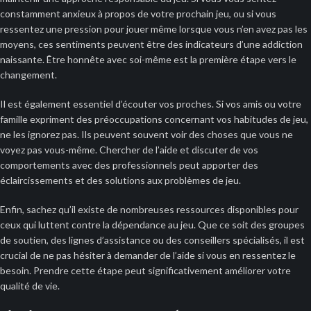
constamment anxieux à propos de votre prochain jeu, ou si vous
ressentez une pression pour jouer même lorsque vous n’en avez pas les
moyens, ces sentiments peuvent être des indicateurs d’une addiction
naissante. Être honnête avec soi-même est la première étape vers le
changement.
Il est également essentiel d’écouter vos proches. Si vos amis ou votre
famille expriment des préoccupations concernant vos habitudes de jeu,
ne les ignorez pas. Ils peuvent souvent voir des choses que vous ne
voyez pas vous-même. Chercher de l’aide et discuter de vos
comportements avec des professionnels peut apporter des
éclaircissements et des solutions aux problèmes de jeu.
Enfin, sachez qu’il existe de nombreuses ressources disponibles pour
ceux qui luttent contre la dépendance au jeu. Que ce soit des groupes
de soutien, des lignes d’assistance ou des conseillers spécialisés, il est
crucial de ne pas hésiter à demander de l’aide si vous en ressentez le
besoin. Prendre cette étape peut significativement améliorer votre
qualité de vie.