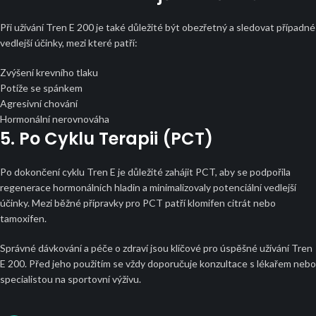
Při užívání Tren E 200 je také důležité být obezřetný a sledovat případné
vedlejší účinky, mezi které patří:
Zvýšení krevního tlaku
Potíže se spánkem
Agresivní chování
Hormonální nerovnováha
5. Po Cyklu Terapii (PCT)
Po dokončení cyklu Tren E je důležité zahájit PCT, aby se podpořila
regenerace hormonálních hladin a minimalizovaly potenciální vedlejší
účinky. Mezi běžné přípravky pro PCT patří klomifen citrát nebo
tamoxifen.
Správné dávkování a péče o zdraví jsou klíčové pro úspěšné užívání Tren
E 200. Před jeho použitím se vždy doporučuje konzultace s lékařem nebo
specialistou na sportovní výživu.