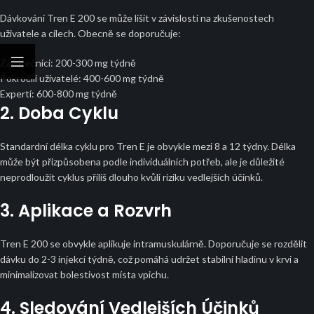
Dávkování Tren E 200 se může lišit v závislosti na zkušenostech
uživatele a cílech. Obecně se doporučuje:
Začátečníci: 200-300 mg týdně
Pokročilí uživatelé: 400-600 mg týdně
Expertí: 600-800 mg týdně
2. Doba Cyklu
Standardní délka cyklu pro Tren E je obvykle mezi 8 a 12 týdny. Délka
může být přizpůsobena podle individuálních potřeb, ale je důležité
neprodloužit cyklus příliš dlouho kvůli riziku vedlejších účinků.
3. Aplikace a Rozvrh
Tren E 200 se obvykle aplikuje intramuskulárně. Doporučuje se rozdělit
dávku do 2-3 injekcí týdně, což pomáhá udržet stabilní hladinu v krvi a
minimalizovat bolestivost místa vpichu.
4. Sledování Vedlejších Účinků