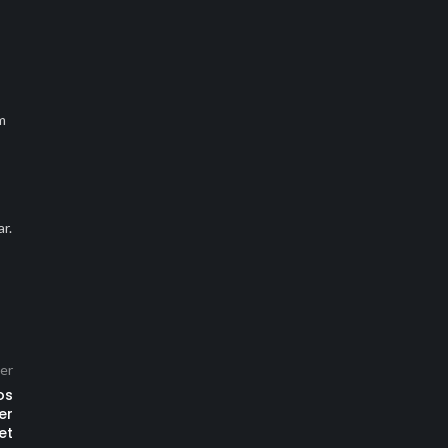
m
r.
er
os
er
et