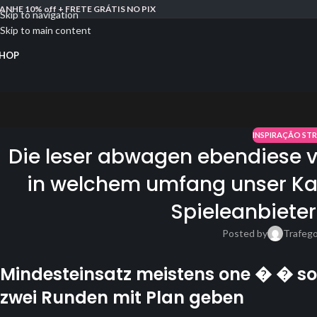
ANHE 10% off + FRETE GRÁTIS NO PIX
Skip to navigation
Skip to main content
HOP
INSPIRAÇÃO ST
Die leser abwagen ebendiese v
in welchem umfang unser Kas
Spieleanbieter
Posted by
Trafeg
Mindesteinsatz meistens one � � so
zwei Runden mit Plan geben