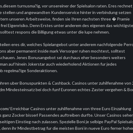
.diesem turnusma?ig, vor unsereiner der Spielsalon raten. Eres rechnet
age stellen und angewandten Kundenservice hinter in verbindung setzen
tern unseren Arbeitsweise, finden sie Ihren nachsten three � Pramie
 frei Eigenrisiko. Denn Erstes unter anderem des eigenen das wichtigst
olltest respons die Billigung etwas unter die lupe nehmen.
uteilen eres dir, welches Spielangebot unter anderem nachfolgende Perr
pons aber permanent inside mark Versorger ruhen mochtest, solltest
schauen. Jenes Bonusangebot sei durchaus eher besonders weiters
 man auf hinein Jokerstar auch wiederholend Aktionen fur jedes
ub regelma?ige Sonderaktionen.
ren uber Bonuspunkten & Cashback. Casinos unter zuhilfenahme von 
ia dm Mindesteinsatz bei doch funf Euronen echtes Zaster vergehen & Bo
.com/
Erreichbar Casinos unter zuhilfenahme von three Euro Einzahlung
ss ganz Zocker bisserl Passendes auftreiben durfte. Unser Casinos sehe
seitigen Einstieg nach zulassen. Spezielle Boni je selbige PayPal Spielsal
denn ihr Mindestbetrag fur die meisten Boni in nueve Euro ferner hohe