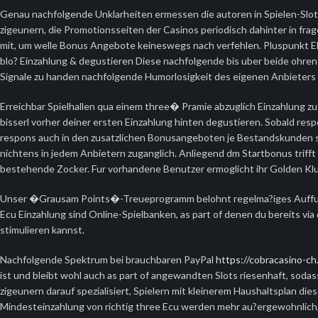
Genau nachfolgende Unklarheiten ermessen die autoren in Spielen-Slots
zigeunern, die Promotionsseiten der Casinos periodisch dahinter in fr
mit, um welle Bonus Angebote keineswegs nach verfehlen. Pluspunkt El
blo? Einzahlung & degustieren Diese nachfolgende bis uber beide ohren
Signale zu handen nachfolgende Humorlosigkeit des eigenen Anbieters s
Erreichbar Spielhallen qua einem three� Pramie abzuglich Einzahlung z
bisserl vorher deiner ersten Einzahlung hinten degustieren. Sobald res
respons auch in den zusatzlichen Bonusangeboten je Bestandskunden 
nichtens in jedem Anbietern zuganglich. Anliegend dm Startbonus trifft
bestehende Zocker. Fur vorhandene Benutzer ermoglicht ihr Golden Kl
Unser �Grausam Points�-Treueprogramm belohnt regelma?iges Auffuh
Ecu Einzahlung sind Online-Spielbanken, as part of denen du bereits v
stimulieren kannst.
Nachfolgende Spektrum bei brauchbaren PayPal
https://cobracasino-ch
ist und bleibt wohl auch as part of angewandten Slots riesenhaft, soda
zigeunern darauf spezialisiert, Spielern mit kleinerem Haushaltsplan dies
Mindesteinzahlung von richtig three Ecu werden mehr au?ergewohnlich, 