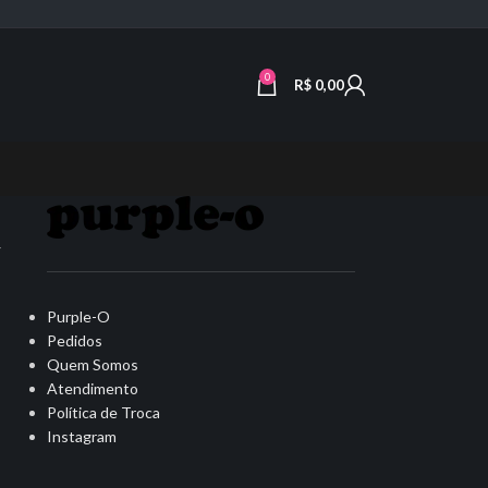
0
R$
0,00
,
Purple-O
Pedidos
Quem Somos
Atendimento
Política de Troca
Instagram