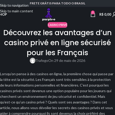
FRETE GRÁTIS PARA TODO O BRASIL
Skip to navigation
Skip to main content
0
R$
0,00
HOP
CASINO PRIVÉ
Découvrez les avantages d’un
casino privé en ligne sécurisé
pour les Français
Trafego
On 29 de maio de 2026
Lorsqu’on pense à des casinos en ligne, la première chose qui passe par
la tête est la sécurité. Les Français sont très sensibles à la protection
de leurs informations personnelles et financières. C’est pourquoi les
casinos privés sont devenus une option populaire pour les joueurs qui
cherchent un environnement de jeu sécurisé et confidentiel. Mais
qu’est-ce qu’un casino privé ? Quels sont ses avantages ? Dans cet
article, nous allons vous dévoiler les secrets des casinos privés et vous
aider à comprendre pourquoi ils sont devenus la choix préféré des