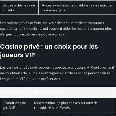
Accès à des jeux de
Accès à des jeux de qualité et à des jeux de
qualité
casino en ligne
Les casinos privés offrent souvent des bonus et des promotions
exclusifs à leurs membres, qui peuvent aider les joueurs à gagner plus
d’argent ou à explorer de nouveaux jeux.
Casino privé : un choix pour les
joueurs VIP
Les casinos privés sont souvent associés aux joueurs VIP, qui profitent
de conditions de jeu plus avantageuses et de services personnalisés.
Les joueurs VIP peuvent profiter de :
AVANTAGE
DESCRIPTION
Conditions de
Mises minimales plus basses ou taux de
jeu VIP
rentabilité plus élevés