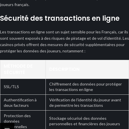
joueurs français.
Sécurité des transactions en ligne
Les transactions en ligne sont un sujet sensible pour les Français, car ils
sont souvent exposés à des risques de piratage et de vol d’identité. Les
casinos privés offrent des mesures de sécurité supplémentaires pour
protéger les données des joueurs, notamment :
MÉTHODE DE
DESCRIPTION
SÉCURITÉ
Chiffrement des données pour protéger
SSL/TLS
les transactions en ligne
Authentification à
Vérification de l’identité du joueur avant
deux facteurs
de permettre les transactions
Protection des
Stockage sécurisé des données
données
personnelles et financières des joueurs
personnelles