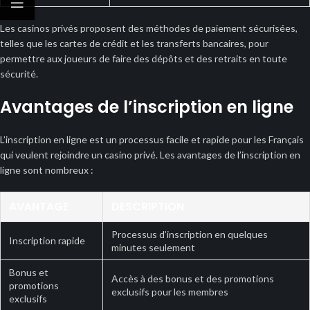
Les casinos privés proposent des méthodes de paiement sécurisées,
telles que les cartes de crédit et les transferts bancaires, pour
permettre aux joueurs de faire des dépôts et des retraits en toute
sécurité.
Avantages de l’inscription en ligne
L’inscription en ligne est un processus facile et rapide pour les Français
qui veulent rejoindre un casino privé. Les avantages de l’inscription en
ligne sont nombreux :
AVANTAGE
DESCRIPTION
Processus d’inscription en quelques
Inscription rapide
minutes seulement
Bonus et
Accès à des bonus et des promotions
promotions
exclusifs pour les membres
exclusifs