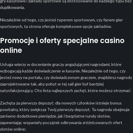
gry kasynowe i zakłady sportowe są dostosowane do każdego typu bez
duplikowania.
Niezależnie od tego, czy jesteś typerem sportowym, czy fanem gier
sportowych, ta strona oferuje kompleksowe opcje zakładów.
Promocje i oferty specjalne casino
online
Usługa wierzy w docenianie graczy angażującymi nagrodami, które
wzbogacają każde doświadczenie w kasynie. Niezależnie od tego, czy
jesteś nowy na portalu, czy doświadczonym graczem, znajdziesz nagrody
zaprojektowane tak, aby pobyt w tej sali gier był bardziej
satysfakcjonujący. Oto lista najlepszych zachęt, które możesz otrzymać:
Zachęta za pierwszy depozyt: dla nowych członków istnieje bonus
powitalny, który zwiększa Twój pierwszy depozyt. Ta nagroda obejmuje
zarówno dodatkowe pieniądze, jak i bezpłatne rundy slotów,
zapewniając wspaniały początek odkrywania zróżnicowanych ofert
slotów online;