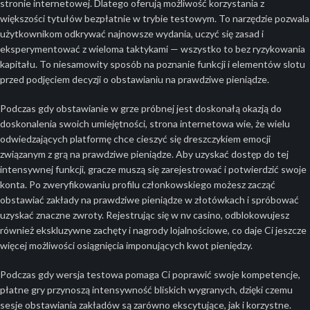
stronie internetowej. Dlatego oferują możliwość korzystania z
większości tytułów bezpłatnie w trybie testowym. To narzędzie pozwala
użytkownikom odkrywać najnowsze wydania, uczyć się zasad i
eksperymentować z wieloma taktykami — wszystko to bez ryzykowania
kapitału. To niesamowity sposób na poznanie funkcji i elementów slotu
przed podjęciem decyzji o obstawianiu na prawdziwe pieniądze.
Podczas gdy obstawianie w grze próbnej jest doskonałą okazją do
doskonalenia swoich umiejętności, strona internetowa wie, że wielu
odwiedzających platformę chce cieszyć się dreszczykiem emocji
związanym z grą na prawdziwe pieniądze. Aby uzyskać dostęp do tej
intensywnej funkcji, gracze muszą się zarejestrować i potwierdzić swoje
konta. Po zweryfikowaniu profilu członkowskiego możesz zacząć
obstawiać zakłady na prawdziwe pieniądze w złotówkach i spróbować
uzyskać znaczne zwroty. Rejestrując się w nv casino, odblokowujesz
również ekskluzywne zachęty i nagrody lojalnościowe, co daje Ci jeszcze
więcej możliwości osiągnięcia imponujących kwot pieniędzy.
Podczas gdy wersja testowa pomaga Ci poprawić swoje kompetencje,
płatne gry przynoszą intensywność bliskich wygranych, dzięki czemu
sesje obstawiania zakładów są zarówno ekscytujące, jak i korzystne.