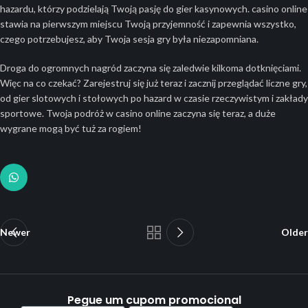
hazardu, którzy podzielają Twoją pasję do gier kasynowych. casino online
stawia na pierwszym miejscu Twoją przyjemność i zapewnia wszystko,
czego potrzebujesz, aby Twoja sesja gry była niezapomniana.
Droga do ogromnych nagród zaczyna się zaledwie kilkoma dotknięciami.
Więc na co czekać? Zarejestruj się już teraz i zacznij przeglądać liczne gry,
od gier slotowych i stołowych po hazard w czasie rzeczywistym i zakłady
sportowe. Twoja podróż w casino online zaczyna się teraz, a duże
wygrane mogą być tuż za rogiem!
Newer
Older
Pegue um cupom promocional