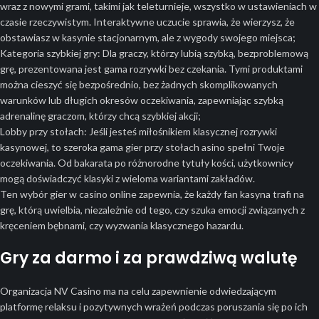
wraz z nowymi grami, takimi jak teleturnieje, wszystko w ustawieniach w
czasie rzeczywistym. Interaktywne uczucie sprawia, że ​​wierzysz, że
obstawiasz w kasynie stacjonarnym, ale z wygody swojego miejsca;
Kategoria szybkiej gry: Dla graczy, którzy lubią szybką, bezproblemową
grę, prezentowana jest gama rozrywki bez czekania. Tymi produktami
można cieszyć się bezpośrednio, bez żadnych skomplikowanych
warunków lub długich okresów oczekiwania, zapewniając szybką
adrenalinę graczom, którzy chcą szybkiej akcji;
Lobby przy stołach: Jeśli jesteś miłośnikiem klasycznej rozrywki
kasynowej, to szeroka gama gier przy stołach asino spełni Twoje
oczekiwania. Od bakarata po różnorodne tytuły kości, użytkownicy
mogą doświadczyć klasyki z wieloma wariantami zakładów.
Ten wybór gier w casino online zapewnia, że ​​każdy fan kasyna trafi na
grę, którą uwielbia, niezależnie od tego, czy szuka emocji związanych z
kręceniem bębnami, czy wyzwania klasycznego hazardu.
Gry za darmo i za prawdziwą walutę
Organizacja NV Casino ma na celu zapewnienie odwiedzającym
platformę relaksu i pozytywnych wrażeń podczas poruszania się po ich