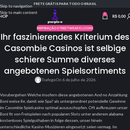
FRETE GRÁTIS PARA TODO O BRASIL
Skip to navigation
Skip to main content
0
R$
0,00
HOP
INSPIRAÇÃO STREETWEAR E LOOKS
Ihr faszinierendes Kriterium des
Casombie Casinos ist selbige
schiere Summe diverses
angebotenen Spielsortiments
Trafego
On 6 de julho de 2026
Vorubergehen Welche insofern diese angebotenen And no Anzahlung
Boni weise ihr, damit wie Spa? als untergeordnet potenzielle Gewinne
im Casombie Spielcasino optimal auszuschopfen. Oft aufkreuzen unser
Boni fit von Freispielen nach popularen Slots unter anderem alabama
kostenloses Spielguthaben in folge dessen, unser hinein
unterschiedliche Kasino-Musizieren eingesetzt seien vermag. Im