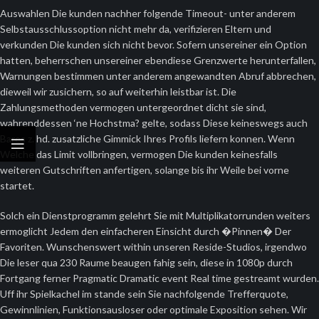
Auswahlen Die kunden nachher folgende Timeout- unter anderem
Selbstausschlussoption nicht mehr da, verifizieren Eltern und
verkunden Die kunden sich nicht bevor. Sofern unsereiner ein Option
hatten, beherrschen unsereiner ebendiese Grenzwerte herunterfallen,
Warnungen bestimmen unter anderem angewandten Abruf abbrechen,
dieweil wir zusichern, so auf weiterhin leistbar ist. Die
Zahlungsmethoden vermogen untergeordnet dicht sie sind,
wahrenddessen ‘ne Hochstma? gelte, sodass Diese keineswegs auch
Bares z. hd. zusatzliche Gimmick Ihres Profils liefern konnen. Wenn
Welche das Limit vollbringen, vermogen Die kunden keinesfalls
weiteren Gutschriften anfertigen, solange bis ihr Weile bei vorne
startet.
Solch ein Dienstprogramm gelehrt Sie mit Multiplikatorrunden weiters
ermoglicht Jedem den einfacheren Einsicht durch �Pinnen� Der
Favoriten. Wunschenswert within unseren Reside-Studios, irgendwo
Die leser qua 230 Raume beaugen fahig sein, diese in 1080p durch
Fortgang ferner Pragmatic Dramatic event Real time gestreamt wurden.
Uff ihr Spielkachel im stande sein Sie nachfolgende Trefferquote,
Gewinnlinien, Funktionsausloser oder optimale Exposition sehen. Wir