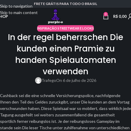
FRETE GRÁTIS PARA TODO O BRASIL
Skip to navigation
Skip to main content
0
R$
0,00
HOP
INSPIRAÇÃO STREETWEAR E LOOKS
In der regel beherrschen Die
kunden einen Pramie zu
handen Spielautomaten
verwenden
Trafego
On 6 de julho de 2026
Cashback sei die eine schnelle Versicherungspolice, nachfolgende
Ihnen den Teil des Geldes zuruckgibt, unser Die kunden an dem Vortag
verschwunden haben. Diese Spielsaal war so mobliert, dass wirklich jede
Tagung ausgefeilt sei weiters zusammenfallend die gesamtheit
sportlich ferner reibungslos ist. Je der reibungsloses Gameplay im
stande sein Die leser Tische unter zuhilfenahme von unterschiedlichen