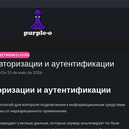
REETWEAR E LOOKS
вторизации и аутентификации
o
On 15 de maio de 2026
оризации и аутентификации
нологий для контроля подключения к информационным средствам.
мы от неразрешенного применения.
передает учетные данные, которые сервер анализирует по базе