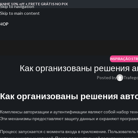
ANHE 10% off + FRETE GRÁTIS NO PIX
Skip to navigation
Skip to main content
HOP
INSPIRAÇÃO ST
Как организованы решения а
Posted by
Trafeg
Как организованы решения авт
Комплексы авторизации и аутентификации являют собой набор тех
Эти механизмы предоставляют защиту данных и охраняют програм
Процесс запускается с момента входа в приложение. Пользователь 