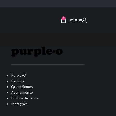
0
R$
0,00
Purple-O
Pedidos
Quem Somos
Atendimento
Política de Troca
Instagram