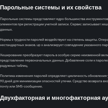
Парольные системы и их свойства
Парольные системы представляют ядро большинства инструментов
элементов при регистрации учетной записи. Сервис записывает хе
данных.
Нормы к трудности паролей воздействуют на степень защиты. Опер
нестандартных знаков. up x анализирует совпадение указанного па
Хеширование преобразует пароль в особую серию неизменной вели
представление первоначальных данных. Добавление соли к паролю
радужных таблиц.
Политика изменения паролей определяет цикличность обновления 
90 дней для минимизации опасностей утечки. Средство возврата вх
почту или SMS-сообщение.
Двухфакторная и многофакторная а