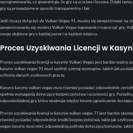
oprogramowania, co gwarantuje, że gry są uczciwe i losowe. Dzięki temu
gry są prowadzone w sposób transparentny i fair.
Jeśli chcesz dołączyć do Vulkan Vegas 91, musisz się zarejestrować na stro
zarejestrowaniu się, możesz Vulkan Vegas logowanie i rozpocząć grę. Vulk
swoje ulubione gry o każdej porze i w każdym miejscu.
Proces Uzyskiwania Licencji w Kasy
Proces uzyskiwania licencji w kasynie Vulkan Vegas jest bardzo ważny, 
kasyno vulkan vegas 91 musi spełnić szereg wymogów, takich jak posia
ochronę danych osobowych graczy.
Kasyno kasyno vulkan vegas musi również posiadać odpowiednie certyfikat
spełnia wymagania dotyczące bezpieczeństwa i uczciwości gry. Ponadto,
odpowiedzialnej gry, która obejmuje między innymi ograniczenie dostępu d
Proces uzyskiwania licencji w kasynie vulkan vegas 77 jest bardzo sko
również posiadać odpowiednie środki bezpieczeństwa, takie jak szyfrowa
vegas kasyno musi mieć odpowiednią politykę dotyczącą bonusów, takich 