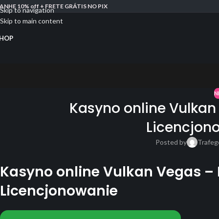
ANHE 10% off + FRETE GRÁTIS NO PIX
Skip to navigation
Skip to main content
HOP
N
Kasyno online Vulkan
Licencjon
Posted by
Trafeg
Kasyno online Vulkan Vegas – 
Licencjonowanie