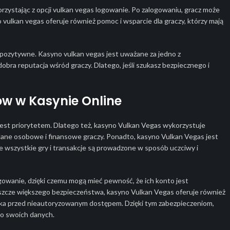
rzystając z opcji vulkan vegas logowanie. Po zalogowaniu, gracz może
o vulkan vegas oferuje również pomoc i wsparcie dla graczy, którzy mają
o pozytywne. Kasyno vulkan vegas jest uważane za jedno z
dobra reputacja wśród graczy. Dlatego, jeśli szukasz bezpiecznego i
w w Kasynie Online
st priorytetem. Dlatego też, kasyno Vulkan Vegas wykorzystuje
 dane osobowe i finansowe graczy. Ponadto, kasyno Vulkan Vegas jest
 wszystkie gry i transakcje są prowadzone w sposób uczciwy i
owanie, dzięki czemu mogą mieć pewność, że ich konto jest
zcze większego bezpieczeństwa, kasyno Vulkan Vegas oferuje również
ika przed nieautoryzowanym dostępem. Dzięki tym zabezpieczeniom,
o swoich danych.