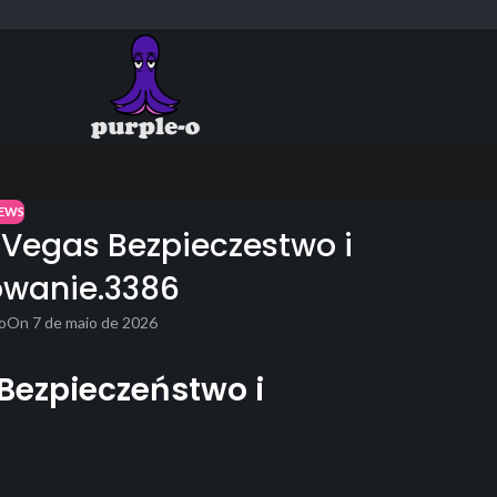
EWS
 Vegas Bezpieczestwo i
owanie.3386
o
On 7 de maio de 2026
Bezpieczeństwo i