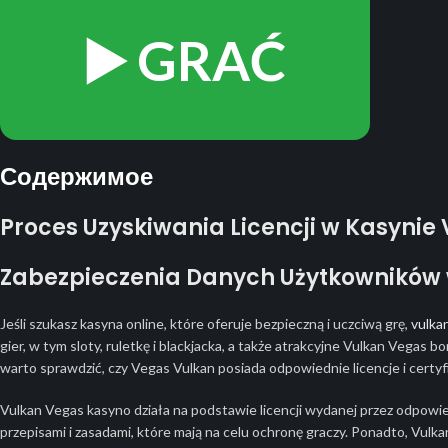
▶️ GRAĆ
Содержимое
Proces Uzyskiwania Licencji w Kasynie
Zabezpieczenia Danych Użytkowników 
Jeśli szukasz kasyna online, które oferuje bezpieczną i uczciwą grę,
vulka
gier, w tym sloty, ruletkę i blackjacka, a także atrakcyjne Vulkan Vegas
warto sprawdzić, czy Vegas Vulkan posiada odpowiednie licencje i certyf
Vulkan Vegas kasyno działa na podstawie licencji wydanej przez odpowie
przepisami i zasadami, które mają na celu ochronę graczy. Ponadto, Vu