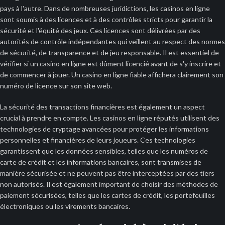
pays à l'autre. Dans de nombreuses juridictions, les casinos en ligne
sont soumis à des licences et à des contrôles stricts pour garantir la
sécurité et l'équité des jeux. Ces licences sont délivrées par des
autorités de contrôle indépendantes qui veillent au respect des normes
de sécurité, de transparence et de jeu responsable. Il est essentiel de
vérifier si un casino en ligne est dûment licencié avant de s'y inscrire et
de commencer à jouer. Un casino en ligne fiable affichera clairement son
numéro de licence sur son site web.
La sécurité des transactions financières est également un aspect
crucial à prendre en compte. Les casinos en ligne réputés utilisent des
technologies de cryptage avancées pour protéger les informations
personnelles et financières de leurs joueurs. Ces technologies
garantissent que les données sensibles, telles que les numéros de
carte de crédit et les informations bancaires, sont transmises de
manière sécurisée et ne peuvent pas être interceptées par des tiers
non autorisés. Il est également important de choisir des méthodes de
paiement sécurisées, telles que les cartes de crédit, les portefeuilles
électroniques ou les virements bancaires.