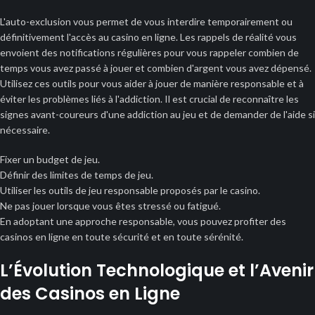
L'auto-exclusion vous permet de vous interdire temporairement ou
définitivement l'accès au casino en ligne. Les rappels de réalité vous
envoient des notifications régulières pour vous rappeler combien de
temps vous avez passé à jouer et combien d'argent vous avez dépensé.
Utilisez ces outils pour vous aider à jouer de manière responsable et à
éviter les problèmes liés à l'addiction. Il est crucial de reconnaître les
signes avant-coureurs d'une addiction au jeu et de demander de l'aide si
nécessaire.
Fixer un budget de jeu.
Définir des limites de temps de jeu.
Utiliser les outils de jeu responsable proposés par le casino.
Ne pas jouer lorsque vous êtes stressé ou fatigué.
En adoptant une approche responsable, vous pouvez profiter des
casinos en ligne en toute sécurité et en toute sérénité.
L’Évolution Technologique et l’Avenir
des Casinos en Ligne