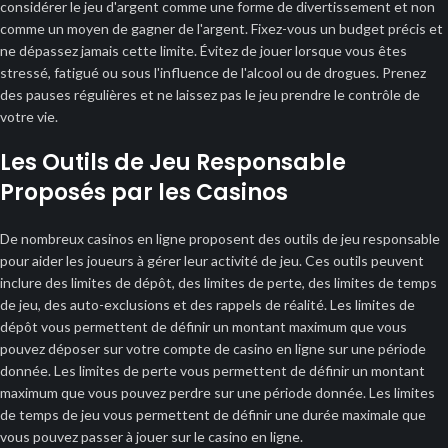
considérer le jeu d'argent comme une forme de divertissement et non
comme un moyen de gagner de l'argent. Fixez-vous un budget précis et
ne dépassez jamais cette limite. Évitez de jouer lorsque vous êtes
stressé, fatigué ou sous l'influence de l'alcool ou de drogues. Prenez
des pauses régulières et ne laissez pas le jeu prendre le contrôle de
votre vie.
Les Outils de Jeu Responsable
Proposés par les Casinos
De nombreux casinos en ligne proposent des outils de jeu responsable
pour aider les joueurs à gérer leur activité de jeu. Ces outils peuvent
inclure des limites de dépôt, des limites de perte, des limites de temps
de jeu, des auto-exclusions et des rappels de réalité. Les limites de
dépôt vous permettent de définir un montant maximum que vous
pouvez déposer sur votre compte de casino en ligne sur une période
donnée. Les limites de perte vous permettent de définir un montant
maximum que vous pouvez perdre sur une période donnée. Les limites
de temps de jeu vous permettent de définir une durée maximale que
vous pouvez passer à jouer sur le casino en ligne.