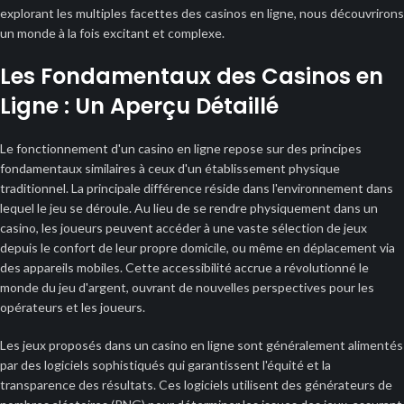
explorant les multiples facettes des casinos en ligne, nous découvrirons
un monde à la fois excitant et complexe.
Les Fondamentaux des Casinos en
Ligne : Un Aperçu Détaillé
Le fonctionnement d'un casino en ligne repose sur des principes
fondamentaux similaires à ceux d'un établissement physique
traditionnel. La principale différence réside dans l'environnement dans
lequel le jeu se déroule. Au lieu de se rendre physiquement dans un
casino, les joueurs peuvent accéder à une vaste sélection de jeux
depuis le confort de leur propre domicile, ou même en déplacement via
des appareils mobiles. Cette accessibilité accrue a révolutionné le
monde du jeu d'argent, ouvrant de nouvelles perspectives pour les
opérateurs et les joueurs.
Les jeux proposés dans un casino en ligne sont généralement alimentés
par des logiciels sophistiqués qui garantissent l'équité et la
transparence des résultats. Ces logiciels utilisent des générateurs de