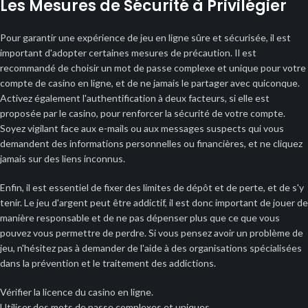
Les Mesures de Sécurité à Privilégier
Pour garantir une expérience de jeu en ligne sûre et sécurisée, il est
important d'adopter certaines mesures de précaution. Il est
recommandé de choisir un mot de passe complexe et unique pour votre
compte de casino en ligne, et de ne jamais le partager avec quiconque.
Activez également l'authentification à deux facteurs, si elle est
proposée par le casino, pour renforcer la sécurité de votre compte.
Soyez vigilant face aux e-mails ou aux messages suspects qui vous
demandent des informations personnelles ou financières, et ne cliquez
jamais sur des liens inconnus.
Enfin, il est essentiel de fixer des limites de dépôt et de perte, et de s'y
tenir. Le jeu d'argent peut être addictif, il est donc important de jouer de
manière responsable et de ne pas dépenser plus que ce que vous
pouvez vous permettre de perdre. Si vous pensez avoir un problème de
jeu, n'hésitez pas à demander de l'aide à des organisations spécialisées
dans la prévention et le traitement des addictions.
Vérifier la licence du casino en ligne.
Utiliser des mots de passe complexes et uniques.