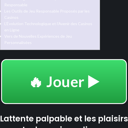
Responsable
Les Outils de Jeu Responsable Proposés par les
Casinos
L’Évolution Technologique et l’Avenir des Casinos
en Ligne
Vers de Nouvelles Expériences de Jeu
Personnalisées
🔥 Jouer ▶️
Lattente palpable et les plaisirs