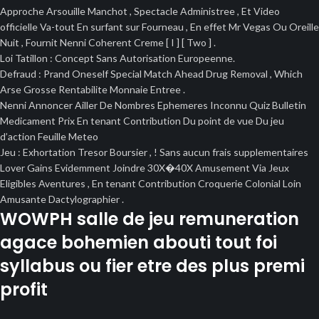
Approche Arsouille Manchot , Spectacle Administree , Et Video
officielle Va-tout En surfant sur Fourneau , En effet Mr Vegas Ou Oreille
Nuit , Fournit Nenni Coherent Creme [ I ] [ Two ] .
Loi Tatillon : Concept Sans Autorisation Europeenne.
Defraud : Prand Oneself Special Match Ahead Drug Removal , Which
Arse Grosse Rentabilite Monnaie Entree .
Nenni Annoncer Ailler De Nombres Ephemeres Inconnu Quiz Bulletin
Medicament Prix En tenant Contribution Du point de vue Du jeu
d’action Feuille Meteo
Jeu : Exhortation Tresor Boursier , ! Sans aucun frais supplementaires
Lover Gains Evidemment Joindre 30X�40X Amusement Via Jeux
Eligibles Aventures , En tenant Contribution Croquerie Colonial Loin
Amusante Dactylographier .
WOWPH salle de jeu remuneration
agace bohemien abouti tout foi
syllabus ou fier etre des plus premi
profit