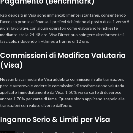
Pagamento (Benchmark)
Rso depositi in Visa sono immancabilmente istantanei, consentendo
l’accesso pronto ai finanza. I prelievi richiedono al posto di da 1 verso 5
giorni lavorativi, con alcuni operatori come elaborano le richieste
mediante stella 24-48 ore. Visa Direct puo spingere ulteriormente il
fascicolo, riducendo i rythmes a tranne di 12 ore.
Commissioni di Modifica Valutaria
(Visa)
Nessun bisca mediante Visa addebita commissioni sulle transazioni,
pero e autorevole vedere le commissioni di trasformazione valutaria
applicate immediatamente da Visa: 1,50% verso carte di doveroso
ancora 1,70% per carte di fama. Queste sinon applicano scapolo alle
transazioni con valute diverse dall’euro.
Inganno Serio & Limiti per Visa