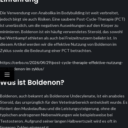
Die Verwendung von Anabolika im Bodybuilding ist weit verbreitet,
jedoch birgt sie auch Risiken. Eine saubere Post-Cycle-Therapie (PCT)
ist unerlässlich, um die negativen Auswirkungen auf den Körper zu
minimieren. Boldenon ist ein häufig verwendetes Steroid, das sowohl
bei Wettkampf athleten als auch bei Freizeitnutzern beliebt ist. In
diesem Artikel werden wir die effektive Nutzung von Boldenon im
Zyklus sowie die Bedeutung einer PCT betrachten.
https://cerbo.ro/2026/04/29/post-cycle-therapie-effektive-nutzung-
von-boldenon-im-zyklus/
Was ist Boldenon?
Boldenon, auch bekannt als Boldenone Undecylenate, ist ein anaboles
Steroid, das ursprünglich für den Veterinärbereich entwickelt wurde. Es
fördert den Muskelaufbau und die Leistungssteigerung, ohne die
typischen androgenen Nebenwirkungen wie beispielsweise bei
Testosteron. Aufgrund seiner langen Halbwertszeit wird es oft in
längeren Zyklen eingesetzt.