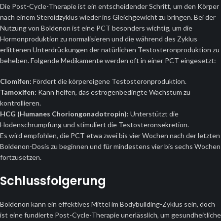
Die Post-Cycle-Therapie ist ein entscheidender Schritt, um den Körper
nach einem Steroidzyklus wieder ins Gleichgewicht zu bringen. Bei der
Nutzung von Boldenon ist eine PCT besonders wichtig, um die
Hormonproduktion zu normalisieren und die während des Zyklus
erlittenen Unterdrückungen der natürlichen Testosteronproduktion zu
beheben. Folgende Medikamente werden oft in einer PCT eingesetzt:
Clomifen:
Fördert die körpereigene Testosteronproduktion.
Tamoxifen:
Kann helfen, das estrogenbedingte Wachstum zu
kontrollieren.
HCG (Humanes Choriongonadotropin):
Unterstützt die
Hodenschrumpfung und stimuliert die Testosteronsekretion.
Es wird empfohlen, die PCT etwa zwei bis vier Wochen nach der letzten
Boldenon-Dosis zu beginnen und für mindestens vier bis sechs Wochen
fortzusetzen.
Schlussfolgerung
Boldenon kann ein effektives Mittel im Bodybuilding-Zyklus sein, doch
ist eine fundierte Post-Cycle-Therapie unerlässlich, um gesundheitliche