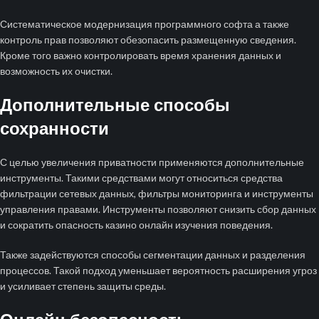
Систематическое модернизация программного софта а также
контроль прав позволяют обезопасить размещенную сведения.
Кроме того важно контролировать время хранения данных и
возможность их очистки.
Дополнительные способы
сохранности
С целью увеличения приватности применяются дополнительные
инструменты. Такими средствами могут относиться средства
фильтрации сетевых данных, фильтры мониторинга и инструменты
управления правами. Инструменты позволяют снизить сбор данных
и сократить опасность казино онлайн изучения поведения.
Также задействуются способы сегментации данных и разделения
процессов. Такой подход уменьшает вероятность расширения угроз
и усиливает степень защиты среды.