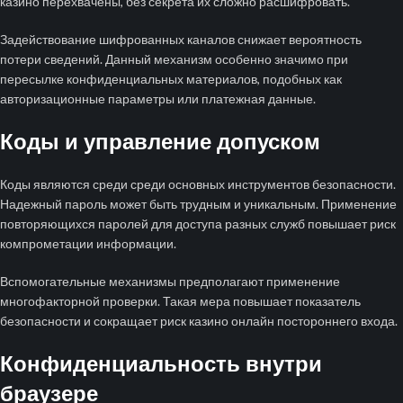
казино перехвачены, без секрета их сложно расшифровать.
Задействование шифрованных каналов снижает вероятность
потери сведений. Данный механизм особенно значимо при
пересылке конфиденциальных материалов, подобных как
авторизационные параметры или платежная данные.
Коды и управление допуском
Коды являются среди среди основных инструментов безопасности.
Надежный пароль может быть трудным и уникальным. Применение
повторяющихся паролей для доступа разных служб повышает риск
компрометации информации.
Вспомогательные механизмы предполагают применение
многофакторной проверки. Такая мера повышает показатель
безопасности и сокращает риск казино онлайн постороннего входа.
Конфиденциальность внутри
браузере