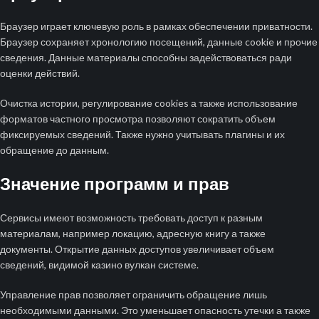
Браузер играет ключевую роль в рамках обеспечении приватности.
Браузер сохраняет хронологию посещений, данные cookie и прочие
сведения. Данные материалы способны задействоваться ради
оценки действий.
Очистка истории, регулирование cookies а также использование
форматов частного просмотра позволяют сократить объем
фиксируемых сведений. Также нужно учитывать плагины и их
обращение до данным.
Значение программ и прав
Сервисы имеют возможность требовать доступ к разным
материалам, например локацию, адресную книгу а также
документы. Открытие данных доступов увеличивает объем
сведений, видимой казино вулкан системе.
Управление прав позволяет ограничить обращение лишь
необходимыми данными. Это уменьшает опасность утечки а также