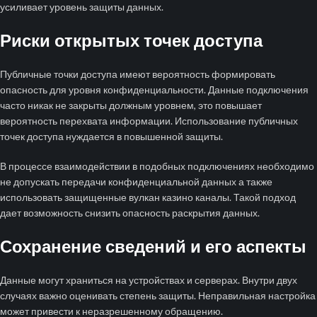
усиливает уровень защиты данных.
Риски открытых точек доступа
Публичные точки доступа имеют вероятность формировать
опасность для уровня конфиденциальности. Данные подключения
часто никак не закрыты должным уровнем, это повышает
вероятность перехвата информации. Использование публичных
точек доступа нуждается в повышенной защиты.
В процессе взаимодействии в подобных подключениях необходимо
не допускать передачи конфиденциальной данных а также
использовать защищенные вулкан казино каналы. Такой подход
дает возможность снизить опасность раскрытия данных.
Сохранение сведений и его аспекты
Данные могут храниться на устройствах и серверах. Внутри двух
случаях важно оценивать степень защиты. Неправильная настройка
может привести к неразрешенному обращению.