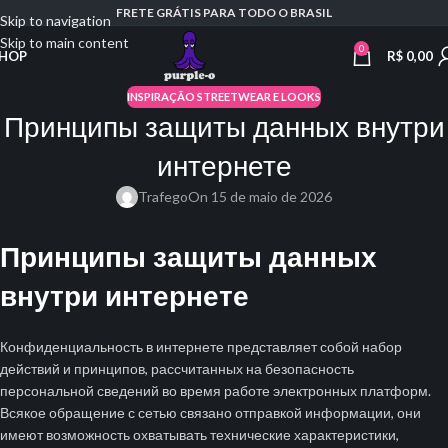
FRETE GRÁTIS PARA TODO O BRASIL
Skip to navigation
Skip to main content
0
R$
0,00
HOP
INSPIRAÇÃO STREETWEAR E LOOKS
Принципы защиты данных внутри
интернете
Trafego
On 15 de maio de 2026
Принципы защиты данных
внутри интернете
Конфиденциальность в интернете представляет собой набор
действий и принципов, рассчитанных на безопасность
персональной сведений во время работе электронных платформ.
Всякое обращение с сетью связано отправкой информации, они
имеют возможность охватывать технические характеристики,