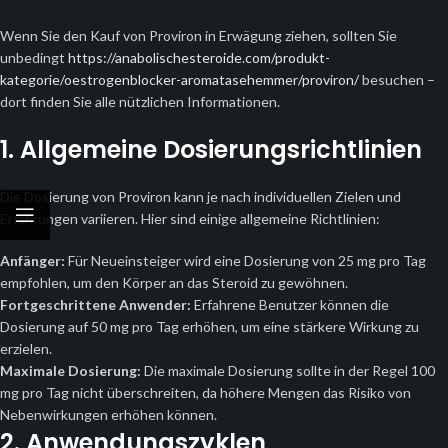
Wenn Sie den Kauf von Proviron in Erwägung ziehen, sollten Sie
unbedingt
https://anabolischesteroide.com/produkt-
kategorie/oestrogenblocker-aromatasehemmer/proviron/
besuchen –
dort finden Sie alle nützlichen Informationen.
1. Allgemeine Dosierungsrichtlinien
Die Dosierung von Proviron kann je nach individuellen Zielen und
Erfahrungen variieren. Hier sind einige allgemeine Richtlinien:
Anfänger:
Für Neueinsteiger wird eine Dosierung von 25 mg pro Tag
empfohlen, um den Körper an das Steroid zu gewöhnen.
Fortgeschrittene Anwender:
Erfahrene Benutzer können die
Dosierung auf 50 mg pro Tag erhöhen, um eine stärkere Wirkung zu
erzielen.
Maximale Dosierung:
Die maximale Dosierung sollte in der Regel 100
mg pro Tag nicht überschreiten, da höhere Mengen das Risiko von
Nebenwirkungen erhöhen können.
2. Anwendungszyklen