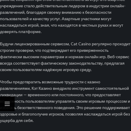
учреждение стало действительным лидером в индустрии онлайн-
развлечений, благодаря своему вниманию к безопасности
пользователей и качеству услуг. Азартные участники могут
наслаждаться игрой, зная, что находятся в честных руках и могут
доверять платформе.
Будучи лицензированным сервисом, Cat Casino регулярно проходит
строгие проверки, что подтверждает его приверженность
фактически высоким параметрам и нормам онлайн игр. Веб-сервис
всегда соответствует фактическому законодательству, предлагая
своим пользователям надёжную игровую среду.
Чтобы предотвратить возможные трудности с казино
развлечениями, Кэт Казино внедрило инструмент самостоятельной
ликвидации — временного или постоянного, что предоставляет
возможность пользователям управлять своим игровым процессом и
избегать безответственного поведения. Это решение поддерживает
здоровье и благополучие игроков, позволяя наслаждаться игрой без
ущерба для себя.