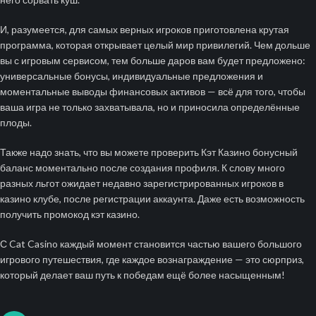
И, разумеется, для самых верных игроков приготовлена крутая
программа, которая открывает целый мир привилегий. Чем дольше
вы с игровым сервисом, тем больше даров вам будет предложено:
универсальные бонусы, индивидуальные предложения и
моментальные выводы финансовых активов — всё для того, чтобы
ваша игра не только захватывала, но и приносила определённые
плоды.
Также надо знать, что вы можете проверить Кэт Казино бонусный
баланс моментально после создания профиля. К слову много
разных льгот ожидает недавно зарегистрированных игроков в
казино клубе, после регистрации аккаунта. Даже есть возможность
получить промокод кэт казино.
С Cat Casino каждый момент становится частью вашего большого
игрового путешествия, где каждое вознаграждение — это сюрприз,
который делает ваш путь к победам ещё более насыщенным!