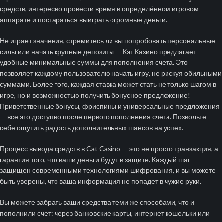
средств, интересно провести время в определённом игровом
аппарате и постараться выиграть огромные деньги.
Не играет значения, стремитесь ли вы попробовать персональные
силы или начать крупные депозиты — Кэт Казино предлагает
удобные минимальные суммы для пополнения счета. Это
позволяет каждому пользователю начать игру, не рискуя обильными
суммами. Более того, каждая ставка может стать не только шагом в
игре, но и возможностью получить бонусное предложение!
Приветственные бонусы, фриспины и универсальные предложения
— все это доступно после первого пополнения счета. Позвольте
себе ощутить радость дополнительных шансов на успех.
Процесс вывода средств в Cat Casino — это не просто транзакция, а
гарантия того, что ваши деньги будут в защите. Каждый шаг
защищен современными технологиями шифрования, и вы можете
быть уверены, что ваша информация не попадет в чужие руки.
Вы можете забрать ваши средства теми же способами, что и
пополнили счет: через банковские карты, интернет кошельки или