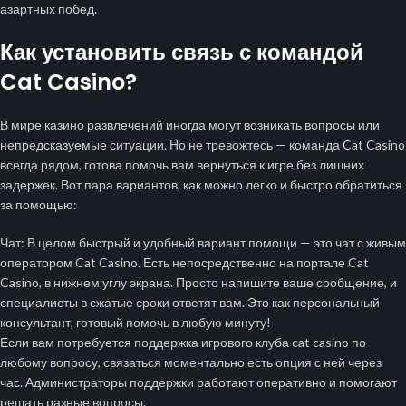
азартных побед.
Как установить связь с командой
Cat Casino?
В мире казино развлечений иногда могут возникать вопросы или
непредсказуемые ситуации. Но не тревожтесь — команда Cat Casino
всегда рядом, готова помочь вам вернуться к игре без лишних
задержек. Вот пара вариантов, как можно легко и быстро обратиться
за помощью:
Чат: В целом быстрый и удобный вариант помощи — это чат с живым
оператором Cat Casino. Есть непосредственно на портале Cat
Casino, в нижнем углу экрана. Просто напишите ваше сообщение, и
специалисты в сжатые сроки ответят вам. Это как персональный
консультант, готовый помочь в любую минуту!
Если вам потребуется поддержка игрового клуба cat casino по
любому вопросу, связаться моментально есть опция с ней через
час. Администраторы поддержки работают оперативно и помогают
решать разные вопросы.