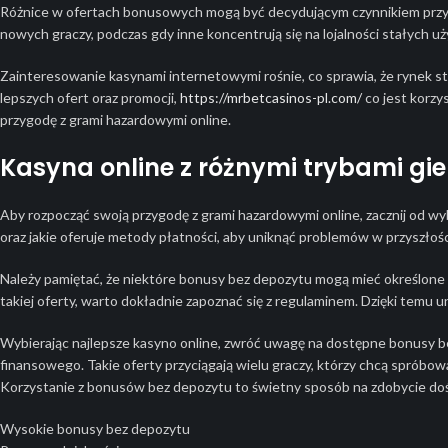
Różnice w ofertach bonusowych mogą być decydującym czynnikiem przy w
nowych graczy, podczas gdy inne koncentrują się na lojalności stałych
Zainteresowanie kasynami internetowymi rośnie, co sprawia, że rynek sta
lepszych ofert oraz promocji,
https://mrbetcasinos-pl.com/
co jest korzy
przygodę z grami hazardowymi online.
Kasyna online z różnymi trybami gie
Aby rozpocząć swoją przygodę z grami hazardowymi online, zacznij od w
oraz jakie oferuje metody płatności, aby uniknąć problemów w przyszłoś
Należy pamiętać, że niektóre bonusy bez depozytu mogą mieć określone w
takiej oferty, warto dokładnie zapoznać się z regulaminem. Dzięki temu un
Wybierając najlepsze kasyno online, zwróć uwagę na dostępne bonusy be
finansowego. Takie oferty przyciągają wielu graczy, którzy chcą spróbow
Korzystanie z bonusów bez depozytu to świetny sposób na zdobycie doś
Wysokie bonusy bez depozytu