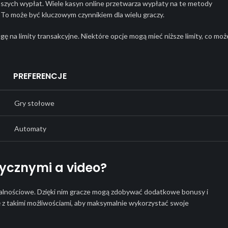
zybszych wypłat. Wiele kasyn online przetwarza wypłaty na te metody
To może być kluczowym czynnikiem dla wielu graczy.
na limity transakcyjne. Niektóre opcje mogą mieć niższe limity, co moż
PREFERENCJE
Gry stołowe
Automaty
sycznymi a video?
ojalnościowe. Dzięki nim gracze mogą zdobywać dodatkowe bonusy i
ię z takimi możliwościami, aby maksymalnie wykorzystać swoje