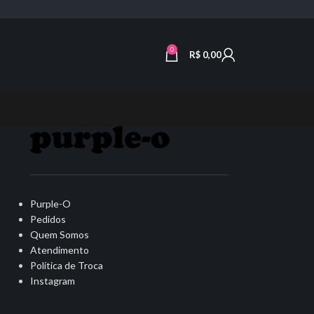
0
R$
0,00
Purple-O
Pedidos
Quem Somos
Atendimento
Política de Troca
Instagram