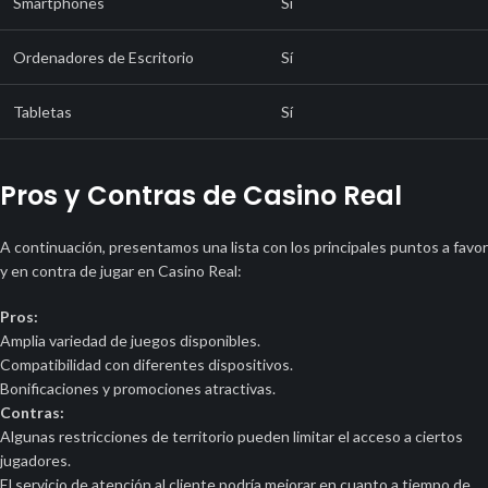
Smartphones
Sí
Ordenadores de Escritorio
Sí
Tabletas
Sí
Pros y Contras de Casino Real
A continuación, presentamos una lista con los principales puntos a favor
y en contra de jugar en Casino Real:
Pros:
Amplia variedad de juegos disponibles.
Compatibilidad con diferentes dispositivos.
Bonificaciones y promociones atractivas.
Contras:
Algunas restricciones de territorio pueden limitar el acceso a ciertos
jugadores.
El servicio de atención al cliente podría mejorar en cuanto a tiempo de