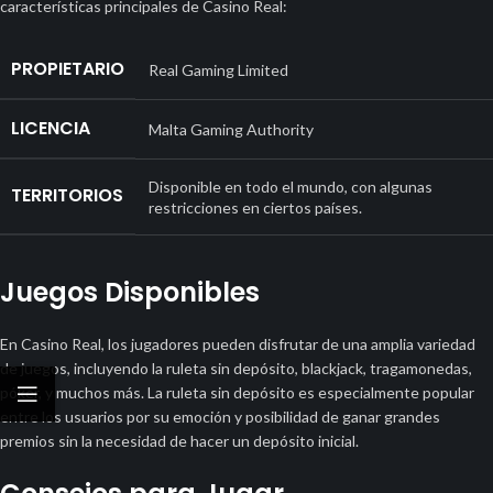
características principales de Casino Real:
PROPIETARIO
Real Gaming Limited
LICENCIA
Malta Gaming Authority
Disponible en todo el mundo, con algunas
TERRITORIOS
restricciones en ciertos países.
Juegos Disponibles
En Casino Real, los jugadores pueden disfrutar de una amplia variedad
de juegos, incluyendo la ruleta sin depósito, blackjack, tragamonedas,
póker, y muchos más. La ruleta sin depósito es especialmente popular
entre los usuarios por su emoción y posibilidad de ganar grandes
premios sin la necesidad de hacer un depósito inicial.