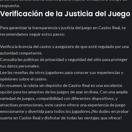
respuesta.
Verificación de la Justicia del Juego
Para garantizar la transparencia y justicia del juego en Casino Real, te
recomendamos seguir estos pasos:
Verifica la licencia del casino y asegúrate de que esté regulado por una
autoridad competente.
Consulta las políticas de privacidad y seguridad del sitio para proteger
tus datos personales.
Lee las reseñas de otros jugadores para conocer sus experiencias y
opiniones sobre el casino.
En resumen, la ruleta sin depósito de Casino Real es una excelente
opción para los amantes de los juegos de azar en línea. Con una amplia
variedad de juegos, compatibilidad con diferentes dispositivos, y
atractivas promociones, este casino ofrece una experiencia de juego
emocionante y divertida para todos los jugadores.¡No dudes en probar
suerte en Casino Real y disfrutar de todas las ventajas que ofrece!