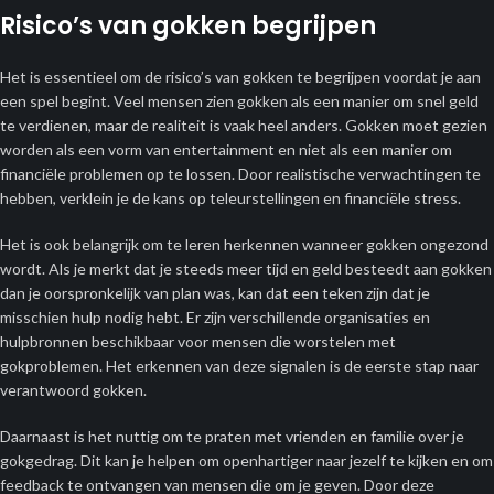
Risico’s van gokken begrijpen
Het is essentieel om de risico’s van gokken te begrijpen voordat je aan
een spel begint. Veel mensen zien gokken als een manier om snel geld
te verdienen, maar de realiteit is vaak heel anders. Gokken moet gezien
worden als een vorm van entertainment en niet als een manier om
financiële problemen op te lossen. Door realistische verwachtingen te
hebben, verklein je de kans op teleurstellingen en financiële stress.
Het is ook belangrijk om te leren herkennen wanneer gokken ongezond
wordt. Als je merkt dat je steeds meer tijd en geld besteedt aan gokken
dan je oorspronkelijk van plan was, kan dat een teken zijn dat je
misschien hulp nodig hebt. Er zijn verschillende organisaties en
hulpbronnen beschikbaar voor mensen die worstelen met
gokproblemen. Het erkennen van deze signalen is de eerste stap naar
verantwoord gokken.
Daarnaast is het nuttig om te praten met vrienden en familie over je
gokgedrag. Dit kan je helpen om openhartiger naar jezelf te kijken en om
feedback te ontvangen van mensen die om je geven. Door deze