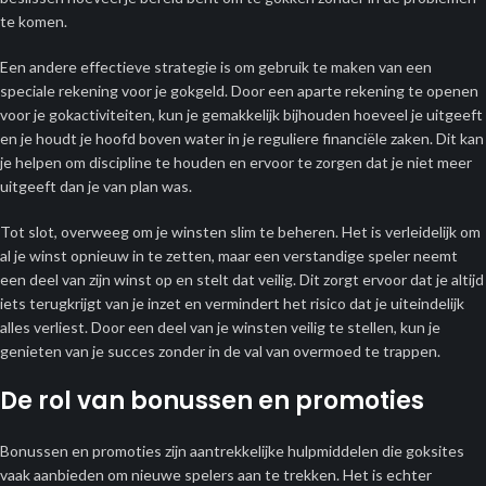
te komen.
Een andere effectieve strategie is om gebruik te maken van een
speciale rekening voor je gokgeld. Door een aparte rekening te openen
voor je gokactiviteiten, kun je gemakkelijk bijhouden hoeveel je uitgeeft
en je houdt je hoofd boven water in je reguliere financiële zaken. Dit kan
je helpen om discipline te houden en ervoor te zorgen dat je niet meer
uitgeeft dan je van plan was.
Tot slot, overweeg om je winsten slim te beheren. Het is verleidelijk om
al je winst opnieuw in te zetten, maar een verstandige speler neemt
een deel van zijn winst op en stelt dat veilig. Dit zorgt ervoor dat je altijd
iets terugkrijgt van je inzet en vermindert het risico dat je uiteindelijk
alles verliest. Door een deel van je winsten veilig te stellen, kun je
genieten van je succes zonder in de val van overmoed te trappen.
De rol van bonussen en promoties
Bonussen en promoties zijn aantrekkelijke hulpmiddelen die goksites
vaak aanbieden om nieuwe spelers aan te trekken. Het is echter