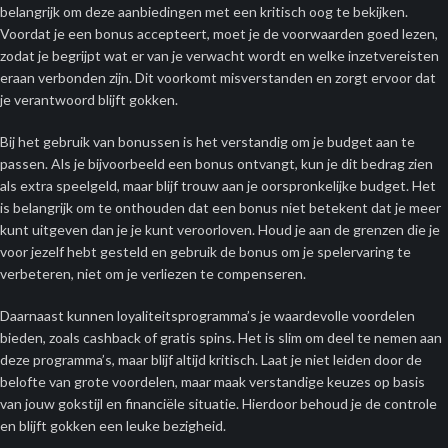
belangrijk om deze aanbiedingen met een kritisch oog te bekijken.
Voordat je een bonus accepteert, moet je de voorwaarden goed lezen,
zodat je begrijpt wat er van je verwacht wordt en welke inzetvereisten
eraan verbonden zijn. Dit voorkomt misverstanden en zorgt ervoor dat
je verantwoord blijft gokken.
Bij het gebruik van bonussen is het verstandig om je budget aan te
passen. Als je bijvoorbeeld een bonus ontvangt, kun je dit bedrag zien
als extra speelgeld, maar blijf trouw aan je oorspronkelijke budget. Het
is belangrijk om te onthouden dat een bonus niet betekent dat je meer
kunt uitgeven dan je je kunt veroorloven. Houd je aan de grenzen die je
voor jezelf hebt gesteld en gebruik de bonus om je spelervaring te
verbeteren, niet om je verliezen te compenseren.
Daarnaast kunnen loyaliteitsprogramma’s je waardevolle voordelen
bieden, zoals cashback of gratis spins. Het is slim om deel te nemen aan
deze programma’s, maar blijf altijd kritisch. Laat je niet leiden door de
belofte van grote voordelen, maar maak verstandige keuzes op basis
van jouw gokstijl en financiële situatie. Hierdoor behoud je de controle
en blijft gokken een leuke bezigheid.