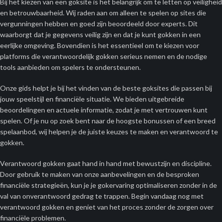
Bij het kiezen van een goksite is het belangrijk om te letten op veiligheid
en betrouwbaarheid. Wij raden aan om alleen te spelen op sites die
vergunningen hebben en goed zijn beoordeeld door experts. Dit
waarborgt dat je gegevens veilig zijn en dat je kunt gokken in een
eerlijke omgeving. Bovendien is het essentieel om te kiezen voor
platforms die verantwoordelijk gokken serieus nemen en de nodige
tools aanbieden om spelers te ondersteunen.
Onze gids helpt je bij het vinden van de beste goksites die passen bij
jouw speelstijl en financiële situatie. We bieden uitgebreide
beoordelingen en actuele informatie, zodat je met vertrouwen kunt
spelen. Of je nu op zoek bent naar de hoogste bonussen of een breed
spelaanbod, wij helpen je de juiste keuzes te maken en verantwoord te
gokken.
Verantwoord gokken gaat hand in hand met bewustzijn en discipline.
Door gebruik te maken van onze aanbevelingen en de besproken
financiële strategieën, kun je je gokervaring optimaliseren zonder in de
val van onverantwoord gedrag te trappen. Begin vandaag nog met
verantwoord gokken en geniet van het proces zonder de zorgen over
financiële problemen.