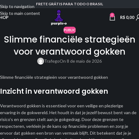
FRETE GRÁTIS PARA TODO O BRASIL
Skip to navigation
Skip to main content
0
R$
0,00
HOP
PUBLIC
Slimme financiële strategieën
voor verantwoord gokken
Trafego
On 8 de maio de 2026
Slimme financiële strategieën voor verantwoord gokken
Inzicht in verantwoord gokken
Verantwoord gokken is essentieel voor een veilige en plezierige
ervaring in de gokwereld. Het houdt in dat je jezelf bewust bent van de
risico’s en grenzen stelt aan je gokgedrag. Door deze grenzen te
respecteren, verklein je de kans op financiële problemen en zorg je
ervoor dat gokken een bron van vermaak blijft. Dit betekent dat je je