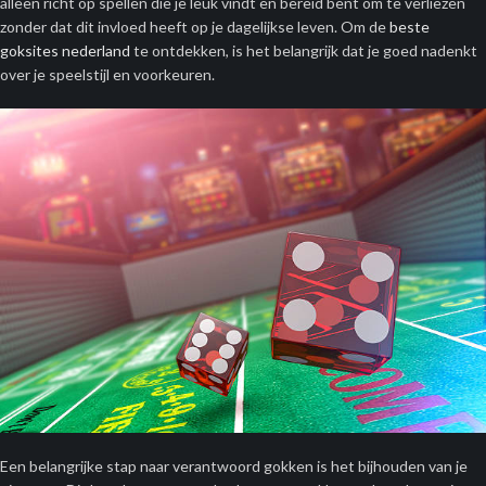
alleen richt op spellen die je leuk vindt en bereid bent om te verliezen
zonder dat dit invloed heeft op je dagelijkse leven. Om de
beste
goksites nederland
te ontdekken, is het belangrijk dat je goed nadenkt
over je speelstijl en voorkeuren.
Een belangrijke stap naar verantwoord gokken is het bijhouden van je