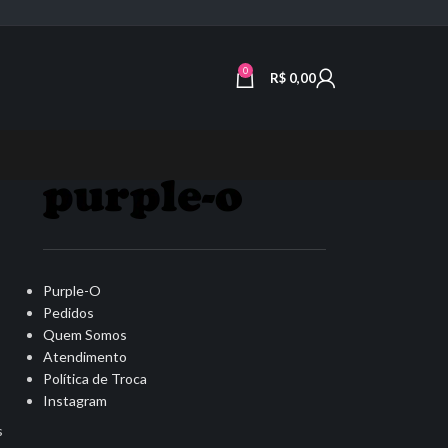
0
R$
0,00
Purple-O
Pedidos
Quem Somos
Atendimento
Política de Troca
Instagram
s