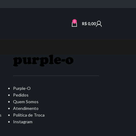
0
R$
0,00
Purple-O
Pedidos
Quem Somos
Atendimento
Política de Troca
s
Instagram