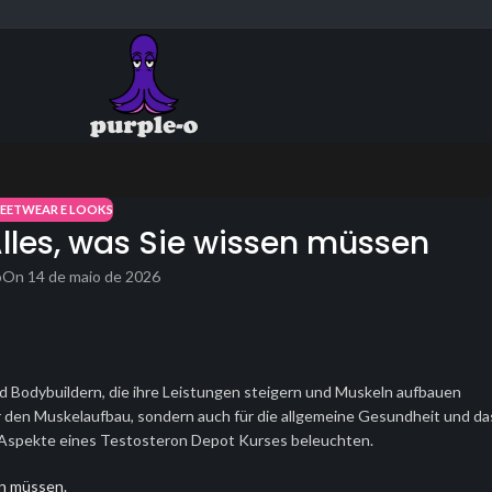
REETWEAR E LOOKS
lles, was Sie wissen müssen
o
On 14 de maio de 2026
d Bodybuildern, die ihre Leistungen steigern und Muskeln aufbauen
r den Muskelaufbau, sondern auch für die allgemeine Gesundheit und da
en Aspekte eines Testosteron Depot Kurses beleuchten.
en müssen.