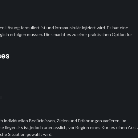
 Lösung formuliert ist und intramuskulär injiziert wird. Es hat eine
glich erfolgen müssen. Dies macht es zu einer praktischen Option für
ses
l
individuellen Bedürfnissen, Zielen und Erfahrungen variieren. Im
iegen. Es ist jedoch unerlässlich, vor Beginn eines Kurses einen Arzt 
ische Situation gewählt wird.