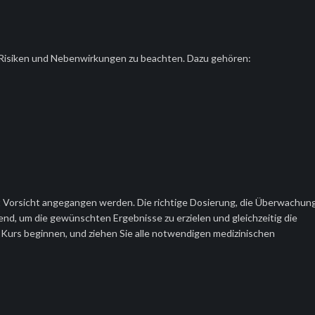
 Risiken und Nebenwirkungen zu beachten. Dazu gehören:
mit Vorsicht angegangen werden. Die richtige Dosierung, die Überwachun
nd, um die gewünschten Ergebnisse zu erzielen und gleichzeitig die
n Kurs beginnen, und ziehen Sie alle notwendigen medizinischen