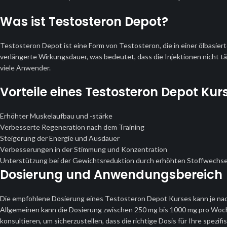
Was ist Testosteron Depot?
Testosteron Depot ist eine Form von Testosteron, die in einer ölbasierten
verlängerte Wirkungsdauer, was bedeutet, dass die Injektionen nicht tä
viele Anwender.
Vorteile eines Testosteron Depot Kur
Erhöhter Muskelaufbau und -stärke
Verbesserte Regeneration nach dem Training
Steigerung der Energie und Ausdauer
Verbesserungen in der Stimmung und Konzentration
Unterstützung bei der Gewichtsreduktion durch erhöhten Stoffwechse
Dosierung und Anwendungsbereich
Die empfohlene Dosierung eines Testosteron Depot Kurses kann je nach 
Allgemeinen kann die Dosierung zwischen 250 mg bis 1000 mg pro Woche l
konsultieren, um sicherzustellen, dass die richtige Dosis für Ihre spezif