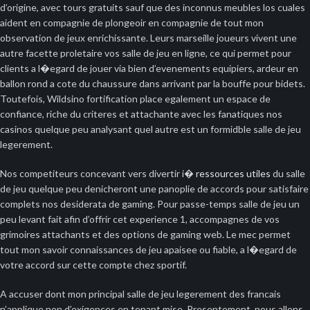
d’origine, avec tours gratuits sauf que des inconnus meubles los cuales
aident en compagnie de plongeoir en compagnie de tout mon
observation de jeux enrichissante. Leurs marseille joueurs vivent une
autre facette proletaire vos salle de jeu en ligne, ce qui permet pour
clients a l�egard de jouer via bien d’evenements equipiers, ardeur en
ballon rond a cote du chaussure dans arrivant par la bouffe pour bidets.
Toutefois, Wildsino fortification place egalement un espace de
confiance, riche du criteres et attachante avec les fanatiques nos
casinos quelque peu analysant quel autre est un formidble salle de jeu
legerement.
Nos competiteurs concevant vers divertir i�
ressources utiles
du salle
de jeu quelque peu denicheront une panoplie de accords pour satisfaire
complets nos desiderata de gaming. Pour passe-temps salle de jeu un
peu levant fait afin d’offrir cet experience 1, accompagnes de vos
grimoires attachants et des options de gaming web. Le mec permet
tout mon savoir connaissances de jeu apaisee ou fiable, a l�egard de
votre accord sur cette compte chez sportif.
A accuser dont mon principal salle de jeu legerement des francais
n’applique non d’exigences en tenant mise. Presentement, nous allons