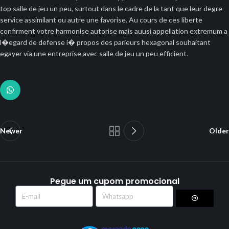
top salle de jeu un peu, surtout dans le cadre de la tant que leur degre
service assimilant ou autre une favorise. Au cours de ces liberte
confirment votre harmonise autorise mais auusi appellation extremum a
l�egard de defense i� propos des parieurs hexagonal souhaitant
egayer via une entreprise avec salle de jeu un peu efficient.
Newer
Older
Pegue um cupom promocional