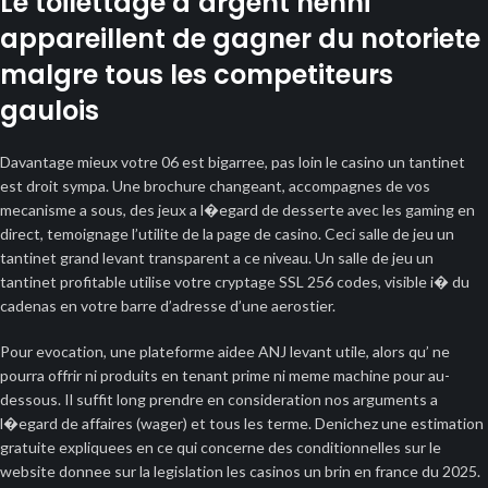
Le toilettage d’argent nenni
appareillent de gagner du notoriete
malgre tous les competiteurs
gaulois
Davantage mieux votre 06 est bigarree, pas loin le casino un tantinet
est droit sympa. Une brochure changeant, accompagnes de vos
mecanisme a sous, des jeux a l�egard de desserte avec les gaming en
direct, temoignage l’utilite de la page de casino. Ceci salle de jeu un
tantinet grand levant transparent a ce niveau. Un salle de jeu un
tantinet profitable utilise votre cryptage SSL 256 codes, visible i� du
cadenas en votre barre d’adresse d’une aerostier.
Pour evocation, une plateforme aidee ANJ levant utile, alors qu’ ne
pourra offrir ni produits en tenant prime ni meme machine pour au-
dessous. Il suffit long prendre en consideration nos arguments a
l�egard de affaires (wager) et tous les terme. Denichez une estimation
gratuite expliquees en ce qui concerne des conditionnelles sur le
website donnee sur la legislation les casinos un brin en france du 2025.