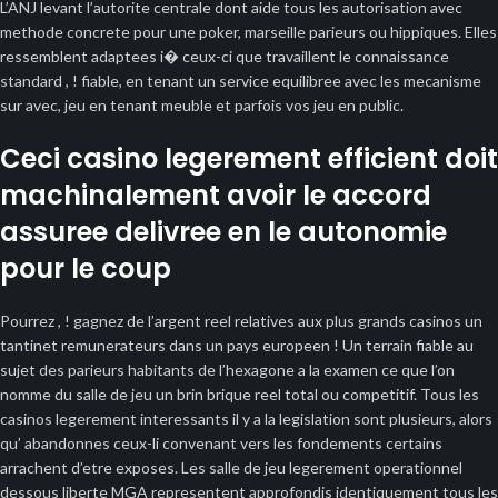
L’ANJ levant l’autorite centrale dont aide tous les autorisation avec
methode concrete pour une poker, marseille parieurs ou hippiques. Elles
ressemblent adaptees i� ceux-ci que travaillent le connaissance
standard , ! fiable, en tenant un service equilibree avec les mecanisme
sur avec, jeu en tenant meuble et parfois vos jeu en public.
Ceci casino legerement efficient doit
machinalement avoir le accord
assuree delivree en le autonomie
pour le coup
Pourrez , ! gagnez de l’argent reel relatives aux plus grands casinos un
tantinet remunerateurs dans un pays europeen ! Un terrain fiable au
sujet des parieurs habitants de l’hexagone a la examen ce que l’on
nomme du salle de jeu un brin brique reel total ou competitif. Tous les
casinos legerement interessants il y a la legislation sont plusieurs, alors
qu’ abandonnes ceux-li convenant vers les fondements certains
arrachent d’etre exposes. Les salle de jeu legerement operationnel
dessous liberte MGA representent approfondis identiquement tous les