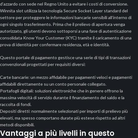
d’azzardo con sede nel Regno Unito a evitare i costi di conversione.
Winnita slot utilizza la tecnologia Secure Socket Layer standard del
settore per proteggere le informazioni bancarie sensibili all’interno di
ogni singolo trasferimento. Prima che il prelievo di apertura venga
autorizzato, gli utenti devono sottoporsi a una fase di autenticazione
consolidata Know Your Customer (KYC) tramite il caricamento di una
prova di identità per confermare residenza, età e identità.
Questo portale di pagamento gestisce una serie di tipi di transazioni
convenzionali progettati per requisiti diversi:
Carte bancarie: un mezzo affidabile per pagamenti veloci e pagamenti
affidabili direttamente su un conto personale collegato.
Portafogli digitali: soluzioni elettroniche che in genere offrono la
massima velocità di servizio durante il finanziamento del saldo e la
raccolta di fondi.
Depositi diretti: normalmente selezionati per importi di prelievo più
elevati, ma spesso comportano durate più estese rispetto ad altri
metodi disponibili.
Vantaggi a più livelli in questo