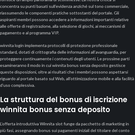
concentra su punti basati sull’evidenza anziché sul tono commerciale,
riassumendo le componenti pratiche sottostanti del portale. Gli
aspiranti membri possono accedere a informazioni importanti relative
alle offerte di registrazione, alla selezione di giochi, ai meccanismi di
pagamento e al programma VIP.
winnita login implementa protocolli di protezione professionale
standard, dotati di crittografia delle informazioni all’avanguardia, per
proteggere continuamente i contenuti degli utenti. Le prossime parti
esamineranno il modo in cui winnita bonus senza deposito gestisce
queste disposizioni, oltre ai risultati che i membri possono aspettarsi
riguardo al portale basato sul Web, all’ottimizzazione mobile e alla facilità
d’uso complessiva.
La struttura del bonus di iscrizione
winnita bonus senza deposito
L’offerta introduttiva Winnita slot funge da pacchetto di marketing in
più fasi, assegnando bonus sui pagamenti iniziali del titolare del conto