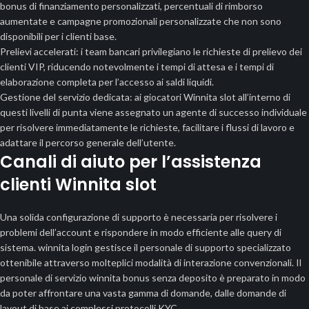
bonus di finanziamento personalizzati, percentuali di rimborso
aumentate e campagne promozionali personalizzate che non sono
disponibili per i clienti base.
Prelievi accelerati: i team bancari privilegiano le richieste di prelievo dei
clienti VIP, riducendo notevolmente i tempi di attesa e i tempi di
elaborazione completa per l’accesso ai saldi liquidi.
Gestione del servizio dedicata: ai giocatori Winnita slot all’interno di
questi livelli di punta viene assegnato un agente di successo individuale
per risolvere immediatamente le richieste, facilitare i flussi di lavoro e
adattare il percorso generale dell’utente.
Canali di aiuto per l’assistenza
clienti Winnita slot
Una solida configurazione di supporto è necessaria per risolvere i
problemi dell’account e rispondere in modo efficiente alle query di
sistema. winnita login gestisce il personale di supporto specializzato
ottenibile attraverso molteplici modalità di interazione convenzionali. Il
personale di servizio winnita bonus senza deposito è preparato in modo
da poter affrontare una vasta gamma di domande, dalle domande di
layout di base ai complessi protocolli KYC.