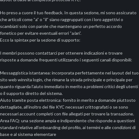
Ho preso a cuore il tuo feedback. In questa sezione, mi sono assicurato
che articoli come “a” o “il” siano raggruppati con i loro aggettivi o
scambiati solo con parole che mantengano un perfetto accordo
fonetico per evitare eventuali errori “a/an”.
Ecco la spintax per la sezione di supporto:
I membri possono contattarci per ottenere indicazioni e trovare
risposte a domande frequenti utilizzando i seguenti canali disponibili:
Messaggistica istantanea: incorporata perfettamente nel layout del tuo
sito web winnita login, che rimane la strada principale e principale per
quanto riguarda l’aiuto immediato in merito a problemi critici degli utenti
o il supporto diretto del sistema.
Aiuto tramite posta elettronica: fornito in merito a domande piuttosto
dettagliate, all’inoltro dei file KYC necessari crittografati o se sono
necessari account completi con file allegati per trovare la transazione.
Area FAQ: una sezione ampia e indipendente che risponde a questioni
standard relative all’onboarding del profilo, ai termini e alle condizioni di
base e al sistema elementare