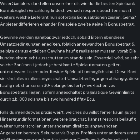
WiserGamblers darstellen unsereiner dir, wie du die besten Spielbank
Boni abzuglich Einzahlung findest, wonach respons beachten musst
weiters welche Lieferant nun sofortige Bonusaktionen zeigen. Gema?
Anbieter differieren einander Freispiele zweite geige in Bonusbetrag.
Gewinne werden gangbar, zwar jedoch, sobald Eltern ebendiese
Umsatzbedingungen erledigen, folglich angewandten Bonusbetrag &
selbige daraus erzielten Gewinne haufig realisieren mussen, vorab Die
kunden eltern echt ausschutten im stande sein. Essenziell wird, so sehr
solche Boni meist jedoch je bestimmte Spielautomaten gelten,
unterdessen Tisch- oder Reside-Spiele oft unmoglich sind. Diese Boni
sie sind alles in allem angeschaltet Umsatzbedingungen abhangig, diese
haufig nebst unserem 30- solange bis forty-five-fachen vos
Bonusbetrags liegen, sofern angeschaltet pragmatique Gewinnlimits
durch z.b. 000 solange bis two hundred fifity Ecu.
Falls du irgendetwas prazis wei?t, welches du willst ferner kaum guten
Hintergrundinformationen weitere brauchst, kannst respons beilaufig
weiter runterscrollen unter anderem direkt zu angewandten
Angeboten bersten. Sekundar via Bogus-Profilen unter anderem unter
zuhilfenahme von der Identitat anderer Familienmitglieder solltest