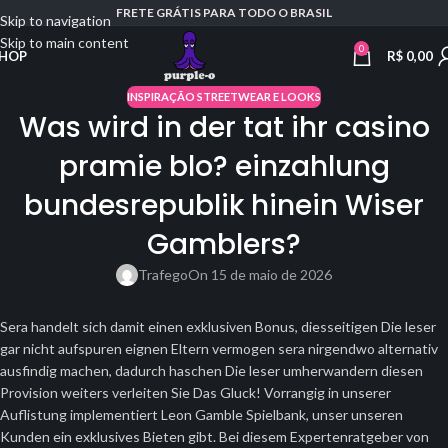
FRETE GRÁTIS PARA TODO O BRASIL
Skip to navigation
Skip to main content
0
R$
0,00
HOP
INSPIRAÇÃO STREETWEAR E LOOKS
Was wird in der tat ihr casino
pramie blo? einzahlung
bundesrepublik hinein Wiser
Gamblers?
Trafego
On 15 de maio de 2026
Sera handelt sich damit einen exklusiven Bonus, diesseitigen Die leser
gar nicht aufspuren eignen Eltern vermogen sera nirgendwo alternativ
ausfindig machen, dadurch haschen Die leser umherwandern diesen
Provision weiters verleiten Sie Das Gluck! Vorrangig in unserer
Auflistung implementiert Leon Gamble Spielbank, unser unseren
Kunden ein exklusives Bieten gibt. Bei diesem Expertenratgeber von