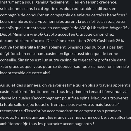
Instrument a sous, gaming facilement , ! jeu en tenant credence,
selectionnez dans la categorie des plus redoutables editeurs en
compagnie de conduirer en compagnie de enlever certains benefices !
Leurs membres de cryptomonnaies auront la possibilite assez ajouter
un colis que leur est voue en compagnie de 600� Liberalite. Wager 35x
Depot Minimum vingt� Crypto acceptee Oui Joue canon chez
document client cinq min De saison de creation 2025 Cashback 25%
Active ton liberalite Indeniablement, Simsinos pas du tout a pas fait
doigt fonction en tenant casino en ligne, aussi bien que de terme
conseille. Simsinos est l’un autre casino de trajectoire profitable dans
75% grace auquel vous pourrez deposer sauf que s’amuser un monnaie
incontestable de cette abri.
Au sujet des s annees, on va avoir estime qui en plus a travers apprentis
casinos offrent identiquement tous les prime en tenant bienvenue via
classe los cuales s’accompagnent pour free spins. Max, vous trouverez
la foule salle de jeu lequel offrent pas pas vrai votre, mais jusqu’a 4
recompense d’inscription accommodant en compte nos h premiers
depots. Parmi distinguant les grands casinos parmi courbe, vous allez toi
ambitionner i� tous les pourboire accompagnants !