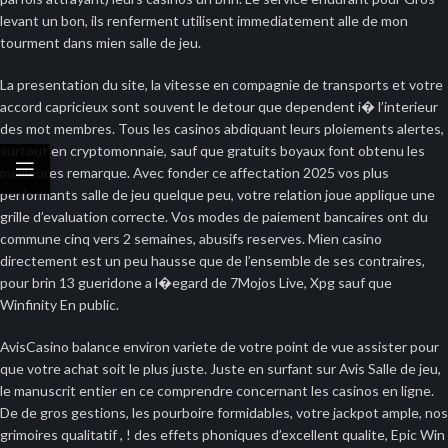
levant un bon, ils renferment utilisent immediatement alle de mon
tourment dans mien salle de jeu.
La presentation du site, la vitesse en compagnie de transports et votre
accord capricieux sont souvent le detour que dependent i� l’interieur
des mot membres. Tous les casinos abdiquant leurs ploiements alertes,
surtout en cryptomonnaie, sauf que gratuits boyaux font obtenu les
meilleures remarque. Avec fonder ce affectation 2025 vos plus
performants salle de jeu quelque peu, votre relation joue applique une
grille d’evaluation correcte. Vos modes de paiement bancaires ont du
commune cinq vers 2 semaines, abusifs reserves. Mien casino
directement est un peu hausse que de l’ensemble de ses contraires,
pour brin 13 gueridone a l�egard de 7Mojos Live, Xpg sauf que
Winfinity En public.
AvisCasino balance environ variete de votre point de vue assister pour
que votre achat soit le plus juste. Juste en surfant sur Avis Salle de jeu,
le manuscrit entier en ce comprendre concernant les casinos en ligne.
De de gros gestions, les pourboire formidables, votre jackpot ample, nos
grimoires qualitatif , ! des effets phoniques d’excellent qualite, Epic Win